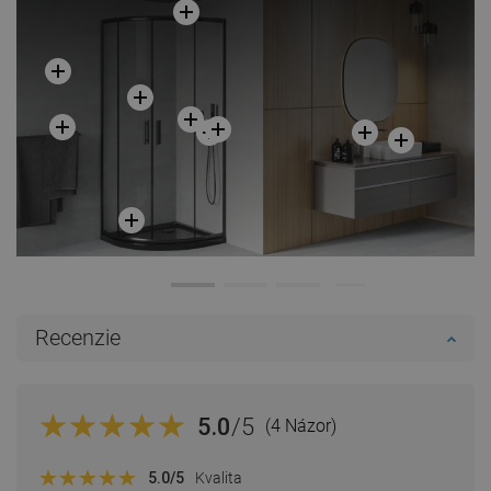
Recenzie
5.0
/5
(4 Názor)
5.0
/5
Kvalita