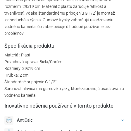
rozmermi 29x19 cm. Materiál z plastu zaručuje ľahkosť a
trvanlivosť. Vďaka štandardnému pripojeniu G 1/2" je montáž
jednoduchá a rýchla. Gumové trysky zabraňujú usadzovaniu
vodného kameňa, čo zabezpečuje dlhodobé používanie bez
problémov.
Špecifikácia produktu:
Materiál: Plast
Povrchová úprava: Biela/Chróm
Rozmery: 29x19 cm
Hrúbka: 2 cm
Štandardné pripojenie G 1/2"
Sprchová hlavica má gumové trysky, ktoré zabraňujú usadzovaniu
vodného kameňa
Inovatívne riešenia používané v tomto produkte
AntiCalc