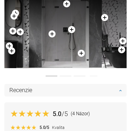
Recenzie
5.0
/5
(4 Názor)
5.0
/5
Kvalita