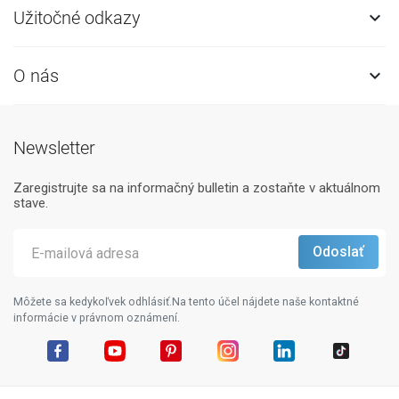
Užitočné odkazy

O nás

Newsletter
Zaregistrujte sa na informačný bulletin a zostaňte v aktuálnom
stave.
Môžete sa kedykoľvek odhlásiť.Na tento účel nájdete naše kontaktné
informácie v právnom oznámení.
Facebook
YouTube
Pinterest
Instagram
LinkedIn
TikTok