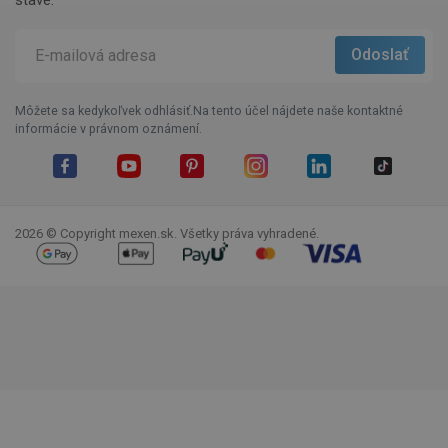
Môžete sa kedykoľvek odhlásiť.Na tento účel nájdete naše kontaktné
informácie v právnom oznámení.
Facebook
YouTube
Pinterest
Instagram
LinkedIn
TikTok
2026 © Copyright mexen.sk. Všetky práva vyhradené.