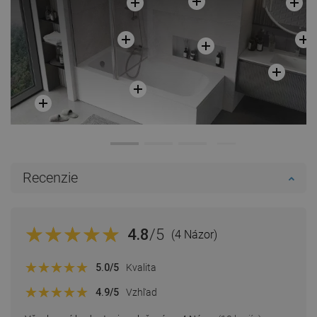
Recenzie
4.8
/5
(4 Názor)
5.0
/5
Kvalita
4.9
/5
Vzhľad