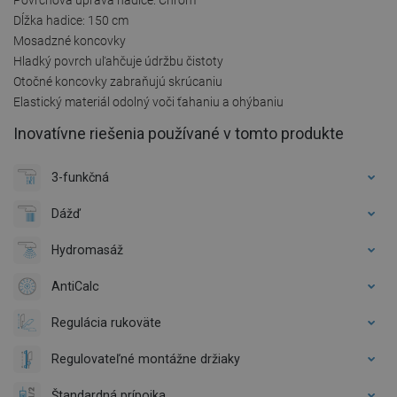
Dĺžka hadice: 150 cm
Mosadzné koncovky
Hladký povrch uľahčuje údržbu čistoty
Otočné koncovky zabraňujú skrúcaniu
Elastický materiál odolný voči ťahaniu a ohýbaniu
Inovatívne riešenia používané v tomto produkte
3-funkčná
Dážď
Hydromasáž
AntiCalc
Regulácia rukoväte
Regulovateľné montážne držiaky
Štandardná prípojka