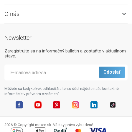
O nás

Newsletter
Zaregistrujte sa na informačný bulletin a zostaňte v aktuálnom
stave.
Môžete sa kedykoľvek odhlásiť.Na tento účel nájdete naše kontaktné
informácie v právnom oznámení.
Facebook
YouTube
Pinterest
Instagram
LinkedIn
TikTok
2026 © Copyright mexen.sk. Všetky práva vyhradené.