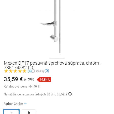
Mexen DF17 posuvná sprchová súprava, chróm -
785174582-00
(0)
(4)
Otázky
35,59 €
19,84%
(s DPH)
Katalógová cena:
44,40 €
Najnižšia cena za posledných 30 dní: 35,59 €
Farba
- Chróm