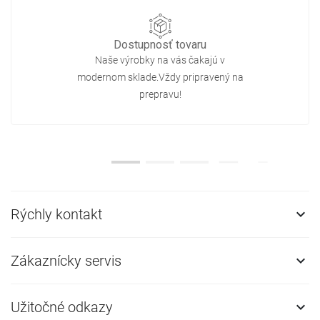
Dostupnosť tovaru
Naše výrobky na vás čakajú v
modernom sklade.Vždy pripravený na
prepravu!
Rýchly kontakt

Zákaznícky servis

Užitočné odkazy
