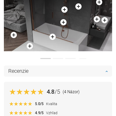
Recenzie
4.8
/5
(4 Názor)
5.0
/5
Kvalita
4.9
/5
Vzhľad