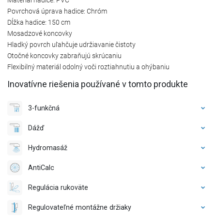
Povrchová úprava hadice: Chróm
Dĺžka hadice: 150 cm
Mosadzové koncovky
Hladký povrch uľahčuje udržiavanie čistoty
Otočné koncovky zabraňujú skrúcaniu
Flexibilný materiál odolný voči roztiahnutiu a ohýbaniu
Inovatívne riešenia používané v tomto produkte
3-funkčná
Dážď
Hydromasáž
AntiCalc
Regulácia rukoväte
Regulovateľné montážne držiaky