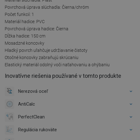
Povrchová úprava slúchadla: Čierna/chróm
Počet funkcií: 1
Materiál hadice: PVC
Povrchová úprava hadice: Čierna
Dĺžka hadice: 150 cm
Mosadzné koncovky
Hladký povrch uľahčuje udržiavanie čistoty
Otočné koncovky zabraňujú skrúcaniu
Elastický materiál odolný voči naťahovaniu a ohýbaniu
Inovatívne riešenia používané v tomto produkte
Nerezová oceľ
AntiCalc
PerfectClean
Regulácia rukoväte