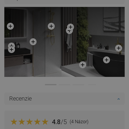
Recenzie
4.8
/5
(4 Názor)