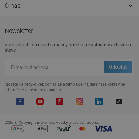
O nás

Newsletter
Zaregistrujte sa na informačný bulletin a zostaňte v aktuálnom
stave.
Môžete sa kedykoľvek odhlásiť.Na tento účel nájdete naše kontaktné
informácie v právnom oznámení.
Facebook
YouTube
Pinterest
Instagram
LinkedIn
TikTok
2026 © Copyright mexen.sk. Všetky práva vyhradené.