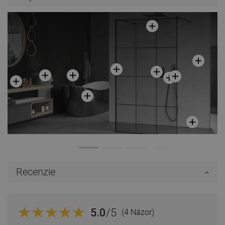
Recenzie
5.0
/5
(4 Názor)