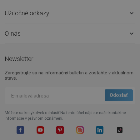
Užitočné odkazy

O nás

Newsletter
Zaregistrujte sa na informačný bulletin a zostaňte v aktuálnom
stave.
Môžete sa kedykoľvek odhlásiť.Na tento účel nájdete naše kontaktné
informácie v právnom oznámení.
Facebook
YouTube
Pinterest
Instagram
LinkedIn
TikTok