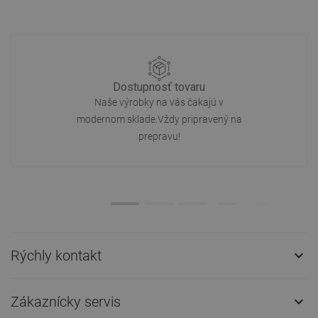
Dostupnosť tovaru
Naše výrobky na vás čakajú v
modernom sklade.Vždy pripravený na
prepravu!
Rýchly kontakt

Zákaznícky servis
