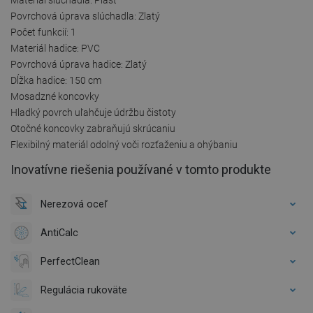
Povrchová úprava slúchadla: Zlatý
Počet funkcií: 1
Materiál hadice: PVC
Povrchová úprava hadice: Zlatý
Dĺžka hadice: 150 cm
Mosadzné koncovky
Hladký povrch uľahčuje údržbu čistoty
Otočné koncovky zabraňujú skrúcaniu
Flexibilný materiál odolný voči rozťaženiu a ohýbaniu
Inovatívne riešenia používané v tomto produkte
Nerezová oceľ
AntiCalc
PerfectClean
Regulácia rukoväte