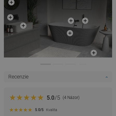
Recenzie
5.0
/5
(4 Názor)
5.0
/5
Kvalita