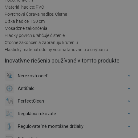
Materiál hadice: PVC
Povrchová úprava hadice: Čierna
Dĺžka hadice: 150 cm
Mosadzné zakončenia
Hladký povrch uľahčuje čistenie
Otočné zakončenia zabraňujú krúteniu
Elastický materiál odolný voči naťahovaniu a ohýbaniu
Inovatívne riešenia používané v tomto produkte
Nerezová oceľ
AntiCalc
PerfectClean
Regulácia rukoväte
Regulovateľné montážne držiaky