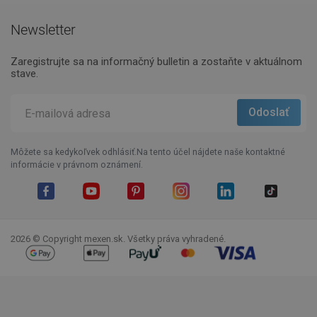
Newsletter
Zaregistrujte sa na informačný bulletin a zostaňte v aktuálnom
stave.
Môžete sa kedykoľvek odhlásiť.Na tento účel nájdete naše kontaktné
informácie v právnom oznámení.
Facebook
YouTube
Pinterest
Instagram
LinkedIn
TikTok
2026 © Copyright mexen.sk. Všetky práva vyhradené.