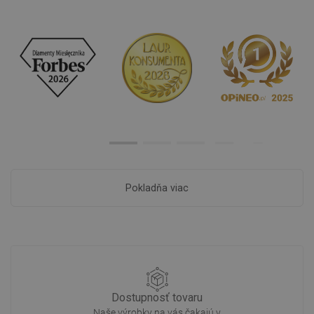
Pokladňa viac
Dostupnosť tovaru
Naše výrobky na vás čakajú v