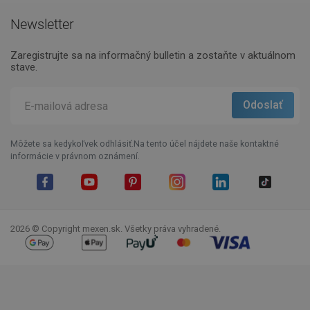
Newsletter
Zaregistrujte sa na informačný bulletin a zostaňte v aktuálnom
stave.
Môžete sa kedykoľvek odhlásiť.Na tento účel nájdete naše kontaktné
informácie v právnom oznámení.
Facebook
YouTube
Pinterest
Instagram
LinkedIn
TikTok
2026 © Copyright mexen.sk. Všetky práva vyhradené.