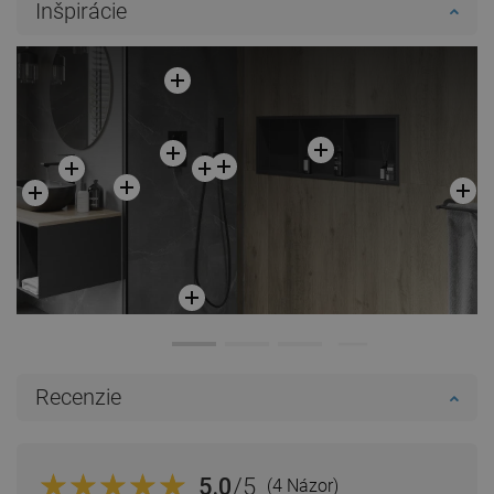
Inšpirácie
Recenzie
5.0
/5
(4 Názor)