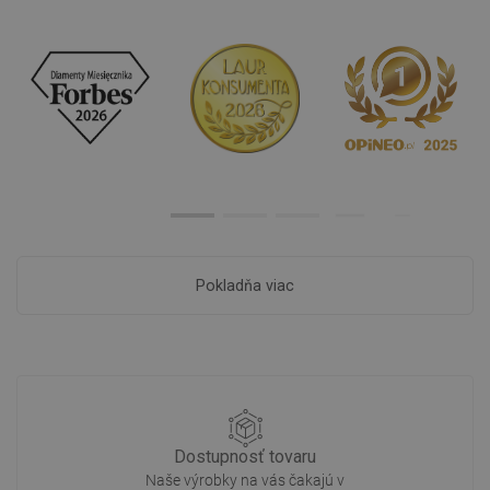
Pokladňa viac
Dostupnosť tovaru
Naše výrobky na vás čakajú v