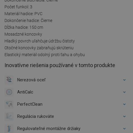
Počet funkcií: 3
Materiál hadice: PVC
Dokončenie hadice: Čierne
Dĺžka hadice: 150 cm
Mosadzné koncovky
Hladký povrch uľahčuje údržbu čistoty
Otočné koncovky zabraňujú skrúteniu
Elastický materiál odolný proti ťahu a ohybu
Inovatívne riešenia používané v tomto produkte
Nerezová oceľ
AntiCalc
PerfectClean
Regulácia rukoväte
Regulovateľné montážne držiaky