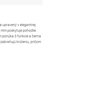
 a upravený v elegantnej
 mm poskytuje pohodlie.
ponúka 3 funkcie a čierna
abraňujú krúteniu, pričom