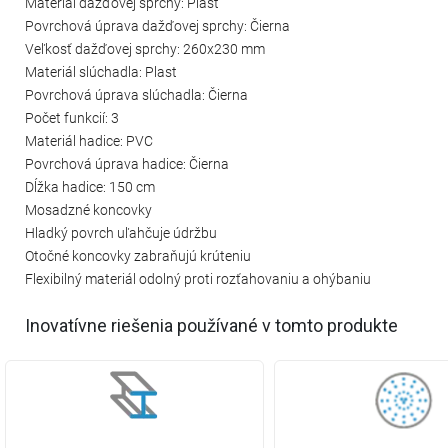
Materiál dažďovej sprchy: Plast
Povrchová úprava dažďovej sprchy: Čierna
Veľkosť dažďovej sprchy: 260x230 mm
Materiál slúchadla: Plast
Povrchová úprava slúchadla: Čierna
Počet funkcií: 3
Materiál hadice: PVC
Povrchová úprava hadice: Čierna
Dĺžka hadice: 150 cm
Mosadzné koncovky
Hladký povrch uľahčuje údržbu
Otočné koncovky zabraňujú krúteniu
Flexibilný materiál odolný proti rozťahovaniu a ohýbaniu
Inovatívne riešenia používané v tomto produkte