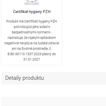
Certifikát hygieny PZH
Produkt má Certifikát hygieny PZH
potvrdzujúci jeho súlad s
bezpečnostnými normami -
naznačuje, že nijakým spôsobom
negatívne nevplýva na ľudské zdravie
ani na životné prostredie. č.
B.BK.60110.1537.2023 platný do
31.01.2027
Detaily produktu