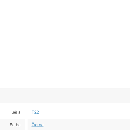
Séria
T22
Farba
Čierna