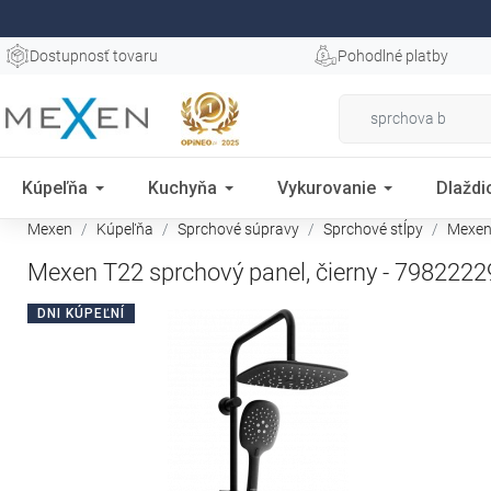
Dostupnosť tovaru
Pohodlné platby
Kúpeľňa
Kuchyňa
Vykurovanie
Dlaždi
Mexen
Kúpeľňa
Sprchové súpravy
Sprchové stĺpy
Mexen 
Mexen T22 sprchový panel, čierny - 7982222
DNI KÚPEĽNÍ