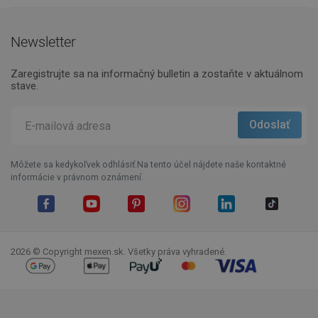
Newsletter
Zaregistrujte sa na informačný bulletin a zostaňte v aktuálnom
stave.
Môžete sa kedykoľvek odhlásiť.Na tento účel nájdete naše kontaktné
informácie v právnom oznámení.
Facebook
YouTube
Pinterest
Instagram
LinkedIn
TikTok
2026 © Copyright mexen.sk. Všetky práva vyhradené.