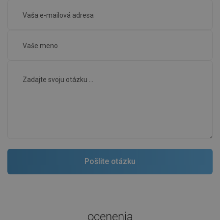
ocenenia