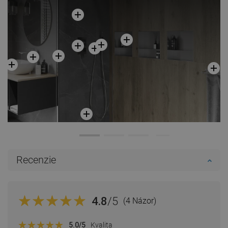
Recenzie
4.8
/5
(4 Názor)
5.0
/5
Kvalita