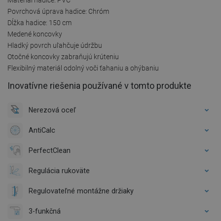
Povrchová úprava hadice: Chróm
Dĺžka hadice: 150 cm
Medené koncovky
Hladký povrch uľahčuje údržbu
Otočné koncovky zabraňujú krúteniu
Flexibilný materiál odolný voči ťahaniu a ohýbaniu
Inovatívne riešenia používané v tomto produkte
Nerezová oceľ
AntiCalc
PerfectClean
Regulácia rukoväte
Regulovateľné montážne držiaky
3-funkčná