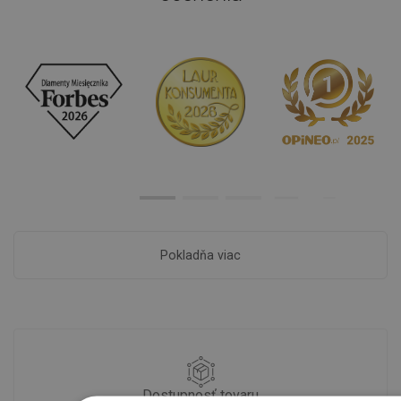
Pokladňa viac
Dostupnosť tovaru