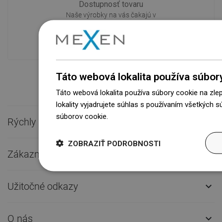
Dostupnosť tovaru
Naše výrobky na vás čakajú v
modernom sklade.Vždy pripravený na
prepravu!
Táto webová lokalita používa súbor
Táto webová lokalita používa súbory cookie na zle
lokality vyjadrujete súhlas s používaním všetkých 
súborov cookie.
Dowiedz się więcej
Rýchly kontakt

ZOBRAZIŤ PODROBNOSTI
Zákaznícky servis

Užitočné odkazy

O nás
