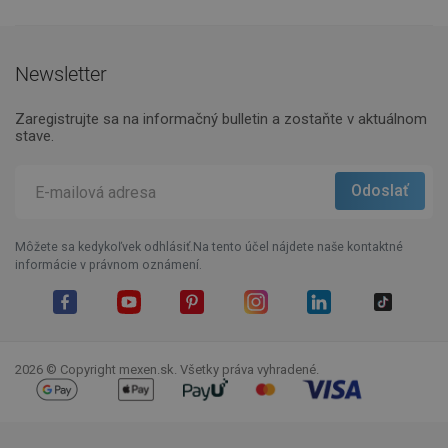
Newsletter
Zaregistrujte sa na informačný bulletin a zostaňte v aktuálnom
stave.
Môžete sa kedykoľvek odhlásiť.Na tento účel nájdete naše kontaktné
informácie v právnom oznámení.
Facebook
YouTube
Pinterest
Instagram
LinkedIn
TikTok
2026 © Copyright mexen.sk. Všetky práva vyhradené.