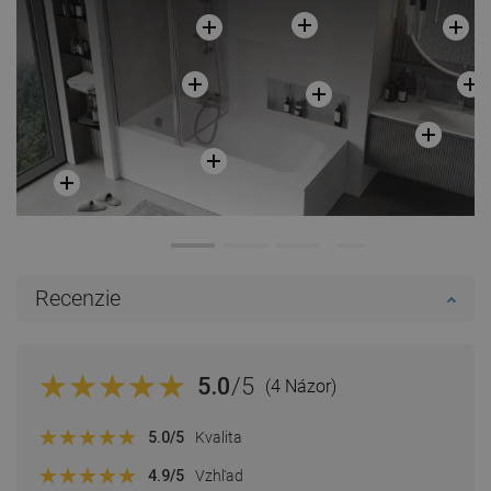
Recenzie
5.0
/5
(4 Názor)
5.0
/5
Kvalita
4.9
/5
Vzhľad