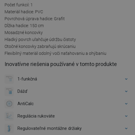
Počet funkcií: 1
Materiál hadice: PVC
Povrchová úprava hadice: Grafit
Dĺžka hadice: 150 cm
Mosadzné koncovky
Hladký povrch uľahčuje údržbu čistoty
Otočné koncovky zabraňujú skrúcaniu
Flexibilný materiál odolný voči naťahovaniu a ohýbaniu
Inovatívne riešenia používané v tomto produkte
1-funkčná
Dážď
AntiCalc
Regulácia rukoväte
Regulovateľné montážne držiaky