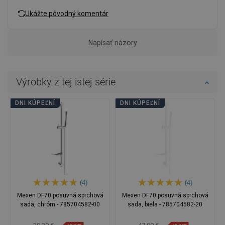
Ukážte pôvodný komentár
Napísať názory
Výrobky z tej istej série
DNI KÚPEĽNÍ
DNI KÚPEĽNÍ
(4)
(4)
Mexen DF70 posuvná sprchová
Mexen DF70 posuvná sprchová
sada, chróm - 785704582-00
sada, biela - 785704582-20