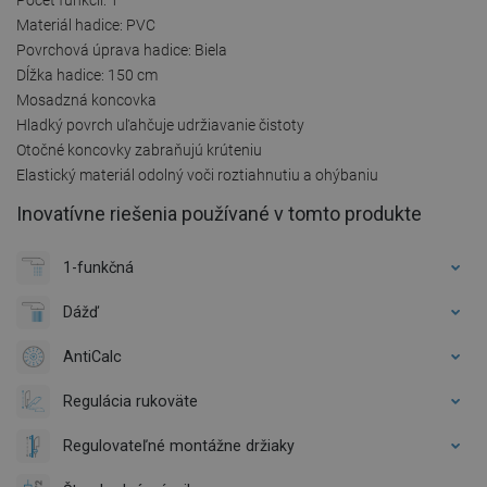
Materiál hadice: PVC
Povrchová úprava hadice: Biela
Dĺžka hadice: 150 cm
Mosadzná koncovka
Hladký povrch uľahčuje udržiavanie čistoty
Otočné koncovky zabraňujú krúteniu
Elastický materiál odolný voči roztiahnutiu a ohýbaniu
Inovatívne riešenia používané v tomto produkte
1-funkčná
Dážď
AntiCalc
Regulácia rukoväte
Regulovateľné montážne držiaky