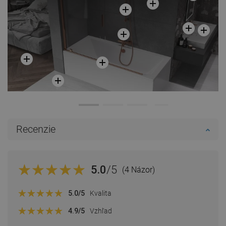
Recenzie
5.0
/5
(4 Názor)
5.0
/5
Kvalita
4.9
/5
Vzhľad