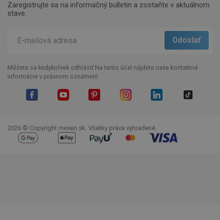
Zaregistrujte sa na informačný bulletin a zostaňte v aktuálnom
stave.
Môžete sa kedykoľvek odhlásiť.Na tento účel nájdete naše kontaktné
informácie v právnom oznámení.
Facebook
YouTube
Pinterest
Instagram
LinkedIn
TikTok
2026 © Copyright mexen.sk. Všetky práva vyhradené.