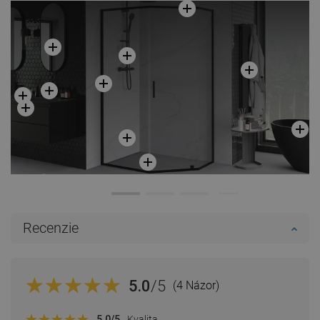
Recenzie
5.0
/5
(4 Názor)
5.0
/5
Kvalita