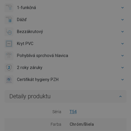
1-funkčná
Dážď
Bezzákrutový
Kryt PVC
Pohyblivá sprchová hlavica
2 roky záruky
Certifikát hygieny PZH
Detaily produktu
Séria
T54
Farba
Chróm/Biela