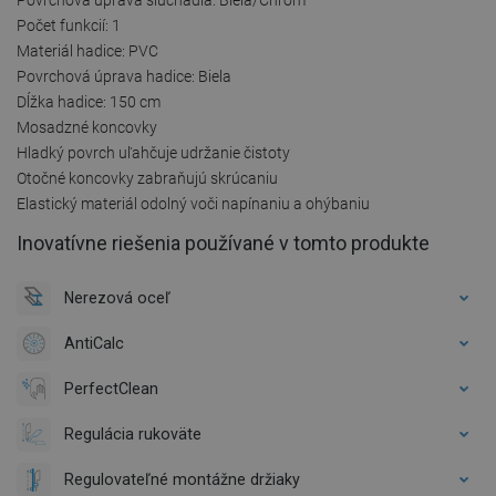
Počet funkcií: 1
Materiál hadice: PVC
Povrchová úprava hadice: Biela
Dĺžka hadice: 150 cm
Mosadzné koncovky
Hladký povrch uľahčuje udržanie čistoty
Otočné koncovky zabraňujú skrúcaniu
Elastický materiál odolný voči napínaniu a ohýbaniu
Inovatívne riešenia používané v tomto produkte
Nerezová oceľ
AntiCalc
PerfectClean
Regulácia rukoväte
Regulovateľné montážne držiaky