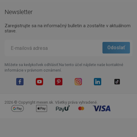
Newsletter
Zaregistrujte sa na informačný bulletin a zostaňte v aktuálnom
stave.
Môžete sa kedykoľvek odhlásiť.Na tento účel nájdete naše kontaktné
informácie v právnom oznámení.
Facebook
YouTube
Pinterest
Instagram
LinkedIn
TikTok
2026 © Copyright mexen.sk. Všetky práva vyhradené.