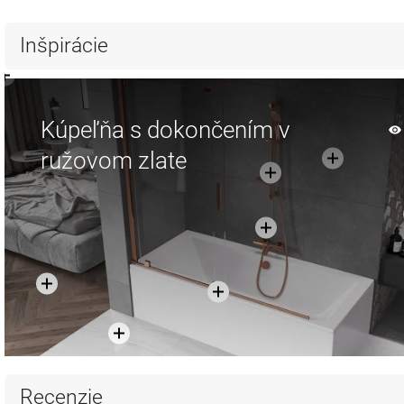
Inšpirácie
Kúpeľňa s dokončením v
ružovom zlate
Recenzie