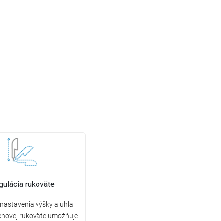
gulácia rukoväte
nastavenia výšky a uhla
chovej rukoväte umožňuje