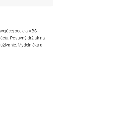
vejúcej ocele a ABS,
áciu. Posuvný držiak na
užívanie. Mydelnička a