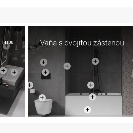
Vaňa s dvojitou zástenou
14100