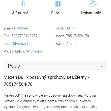
3-funkčná
Dážď
Hydromasáž
Značka:
Mexen
Séria:
DB17
Ean:
5907709140257
Index:
785174584-70
Tvar:
Štvorcový
Farba:
Čierna
Počet funkcií:
3-funkčná
Popis
Mexen DB17 posuvný sprchový set, čierny -
785174584-70
Mexen DB17 je štýlový čierny posuvný sprchový set, ktorý sa
vyznačuje výnimočným dizajnom a praktickými funkciami.
Vyrobený z vysokokvalitnej nerezovej ocele a ABS, set zaručuje