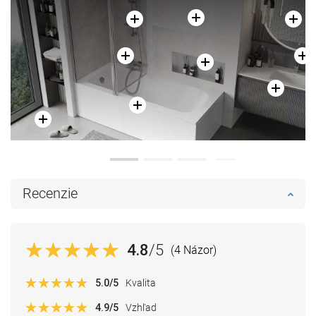
Recenzie
4.8
/5
(4 Názor)
5.0
/5
Kvalita
4.9
/5
Vzhľad