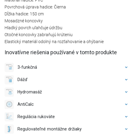
Povrchová úprava hadice: Čierna
Dĺžka hadice: 150 cm
Mosadzné koncovky
Hladký povrch uľahčuje údržbu
Otočné koncovky zabraňujú krúteniu
Elastický materiál odolný na rozťahovanie a ohýbanie
Inovatívne riešenia používané v tomto produkte
3-funkčná
Dážď
Hydromasáž
AntiCalc
Regulácia rukoväte
Regulovateľné montážne držiaky