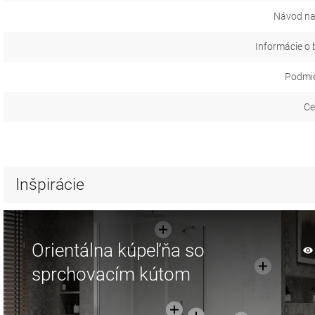
Návod na
Informácie o 
Podmie
Ce
Inšpirácie
Orientálna kúpeľňa so
sprchovacím kútom