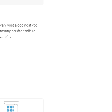
anlivosť a odolnosť voči
tavaný perlátor znižuje
vateľov.