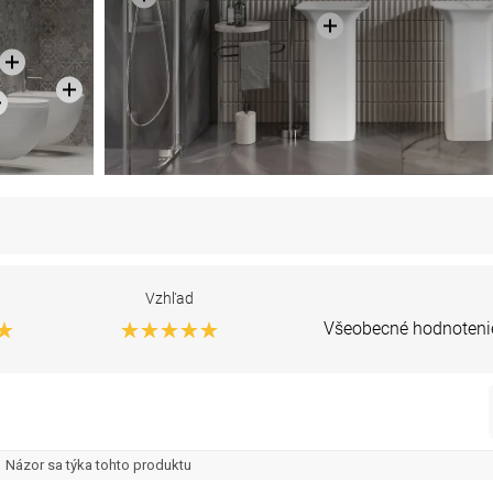
Vzhľad
Všeobecné hodnoteni
Názor sa týka tohto produktu