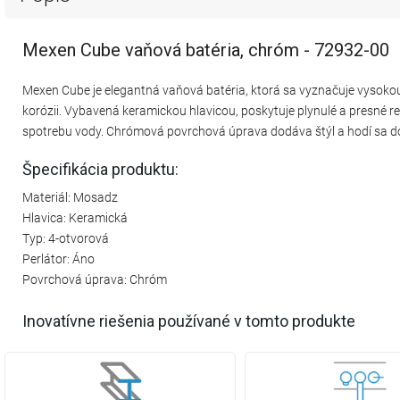
Mexen Cube vaňová batéria, chróm - 72932-00
Mexen Cube je elegantná vaňová batéria, ktorá sa vyznačuje vysokou
korózii. Vybavená keramickou hlavicou, poskytuje plynulé a presné r
spotrebu vody. Chrómová povrchová úprava dodáva štýl a hodí sa do
Špecifikácia produktu:
Materiál: Mosadz
Hlavica: Keramická
Typ: 4-otvorová
Perlátor: Áno
Povrchová úprava: Chróm
Inovatívne riešenia používané v tomto produkte