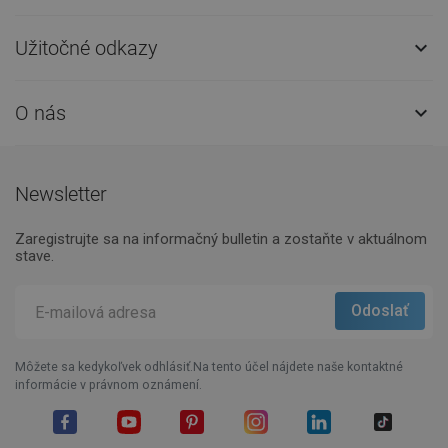
Užitočné odkazy

O nás

Newsletter
Zaregistrujte sa na informačný bulletin a zostaňte v aktuálnom
stave.
Môžete sa kedykoľvek odhlásiť.Na tento účel nájdete naše kontaktné
informácie v právnom oznámení.
Facebook
YouTube
Pinterest
Instagram
LinkedIn
TikTok