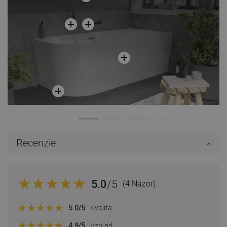
Recenzie
5.0
/5
(4 Názor)
5.0
/5
Kvalita
4.9
/5
Vzhľad