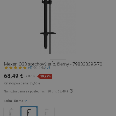
Mexen Q33 sprchový stĺp, čierny - 798333395-70
(0)
(4)
Otázky
68,49 €
19,99%
(s DPH)
Katalógová cena:
85,60 €
Najnižšia cena za posledných 30 dní: 68,49 €
Farba
- Čierna