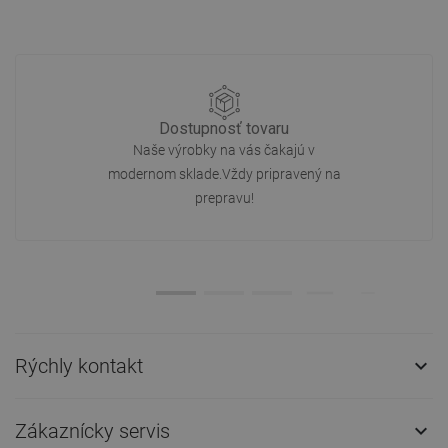
Dostupnosť tovaru
Naše výrobky na vás čakajú v
modernom sklade.Vždy pripravený na
prepravu!
Rýchly kontakt

Zákaznícky servis
