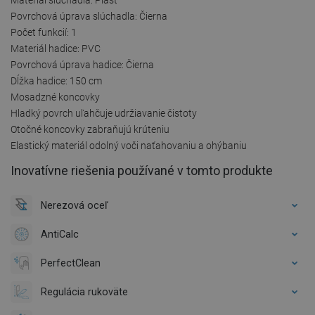
Povrchová úprava slúchadla: Čierna
Počet funkcií: 1
Materiál hadice: PVC
Povrchová úprava hadice: Čierna
Dĺžka hadice: 150 cm
Mosadzné koncovky
Hladký povrch uľahčuje udržiavanie čistoty
Otočné koncovky zabraňujú krúteniu
Elastický materiál odolný voči naťahovaniu a ohýbaniu
Inovatívne riešenia používané v tomto produkte
Nerezová oceľ
AntiCalc
PerfectClean
Regulácia rukoväte