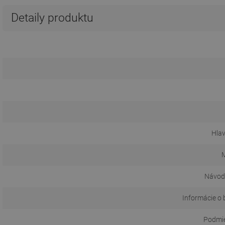
Detaily produktu
Hla
M
Návod 
Informácie o 
Podmie