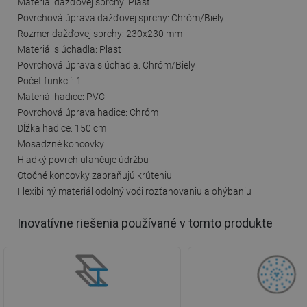
Materiál dažďovej sprchy: Plast
Povrchová úprava dažďovej sprchy: Chróm/Biely
Rozmer dažďovej sprchy: 230x230 mm
Materiál slúchadla: Plast
Povrchová úprava slúchadla: Chróm/Biely
Počet funkcií: 1
Materiál hadice: PVC
Povrchová úprava hadice: Chróm
Dĺžka hadice: 150 cm
Mosadzné koncovky
Hladký povrch uľahčuje údržbu
Otočné koncovky zabraňujú krúteniu
Flexibilný materiál odolný voči rozťahovaniu a ohýbaniu
Inovatívne riešenia používané v tomto produkte