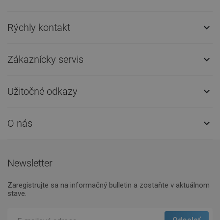
Rýchly kontakt

Zákaznícky servis

Užitočné odkazy

O nás

Newsletter
Zaregistrujte sa na informačný bulletin a zostaňte v aktuálnom
stave.