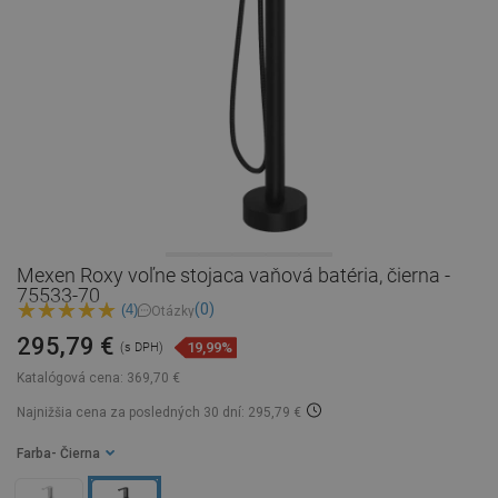
Mexen Roxy voľne stojaca vaňová batéria, čierna -
75533-70
(0)
(4)
Otázky
295,79 €
19,99%
(s DPH)
Katalógová cena:
369,70 €
Najnižšia cena za posledných 30 dní: 295,79 €
Farba
- Čierna