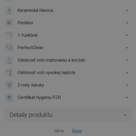
Keramická hlavica
Perlátor
1-funkčná
PerfectClean
Odolnosť voči matovaniu a korózii
Odolnosť voči vysokej teplote
2 roky záruky
Certifikát hygieny PZH
Detaily produktu
Séria
Roxy