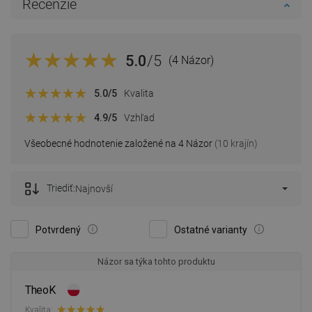
Recenzie
5.0
/5
(4 Názor)
5.0
/5
Kvalita
4.9
/5
Vzhľad
Všeobecné hodnotenie založené na 4 Názor
(10 krajín)
Triediť:
Najnovší
Potvrdený
Ostatné varianty
Názor sa týka tohto produktu
TheoK
Kvalita: