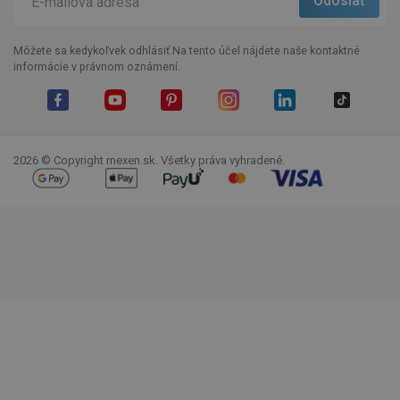
Môžete sa kedykoľvek odhlásiť.Na tento účel nájdete naše kontaktné
informácie v právnom oznámení.
Facebook
YouTube
Pinterest
Instagram
LinkedIn
TikTok
2026 © Copyright mexen.sk. Všetky práva vyhradené.