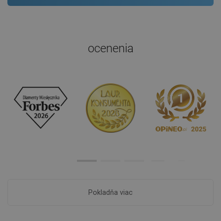
ocenenia
Pokladňa viac