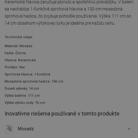
Keramická hlavica zaručuje plynulú a spoľahlivú prevádzku. V balení
sa nachádza 1-funkčná sprchová hlavica a 150 cm mosadzná
sprchová hadica, čo zvyšuje pohodlie používania. Výška 111 cm so
14 cm dosahom výtokovej rúrky je ideálna pre každú vaňu.
Technické údaje:
Materiál: Mosadz
Farba: Čierna
Hlavica: Keramická
Perlátor: Nie
Sprchová hlavica: 1-funkčná
Mosadzná sprchová hadica: 150 cm
Dosah výlevky: 14 cm
Výška batérie: 111 cm
Výška výtoku vody: 76 cm
Inovatívne riešenia používané v tomto produkte
Mosadz