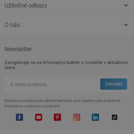
Užitočné odkazy

O nás

Newsletter
Zaregistrujte sa na informačný bulletin a zostaňte v aktuálnom
stave.
Môžete sa kedykoľvek odhlásiť.Na tento účel nájdete naše kontaktné
informácie v právnom oznámení.
Facebook
YouTube
Pinterest
Instagram
LinkedIn
TikTok