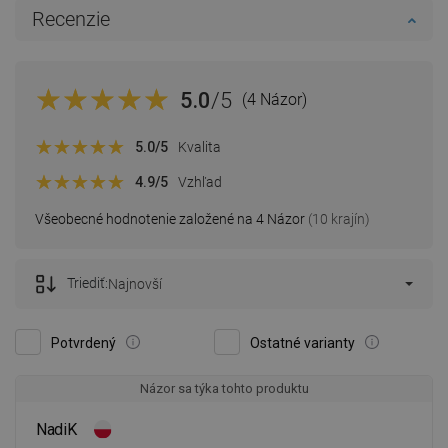
Recenzie
5.0
/5
(4 Názor)
5.0
/5
Kvalita
4.9
/5
Vzhľad
Všeobecné hodnotenie založené na 4 Názor
(10 krajín)
Triediť:
Najnovší
Potvrdený
Ostatné varianty
Názor sa týka tohto produktu
NadiK