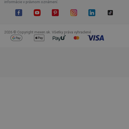
informácie v právnom oznámení.
Facebook
YouTube
Pinterest
Instagram
LinkedIn
TikTok
2026 © Copyright mexen.sk. Všetky práva vyhradené.