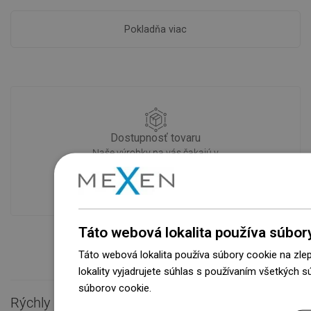
Pokladňa viac
Dostupnosť tovaru
Naše výrobky na vás čakajú v
modernom sklade.Vždy pripravený na
prepravu!
Táto webová lokalita používa súbor
Táto webová lokalita používa súbory cookie na zle
lokality vyjadrujete súhlas s používaním všetkých 
súborov cookie.
Dowiedz się więcej
Rýchly kontakt
