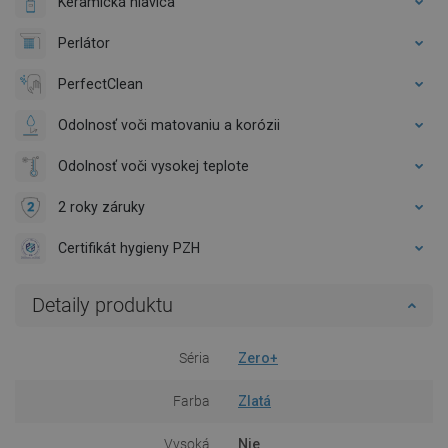
Keramická hlavica
Perlátor
PerfectClean
Odolnosť voči matovaniu a korózii
Odolnosť voči vysokej teplote
2 roky záruky
Certifikát hygieny PZH
Detaily produktu
Séria
Zero+
Farba
Zlatá
Vysoká
Nie