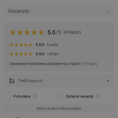
Recenzie
5.0
/5
(4 Názor)
5.0
/5
Kvalita
4.9
/5
Vzhľad
Všeobecné hodnotenie založené na 4 Názor
(10 krajín)
Triediť:
Najnovší
Potvrdený
Ostatné varianty
Názor sa týka tohto produktu