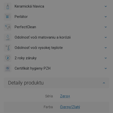
Keramická hlavica
Perlátor
PerfectClean
Odolnosť voči matovaniu a korózii
Odolnosť voči vysokej teplote
2 roky záruky
Certifikát hygieny PZH
Detaily produktu
Séria
Zero+
Farba
Čierny/Zlatý