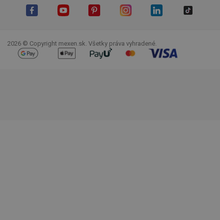
Facebook
YouTube
Pinterest
Instagram
LinkedIn
TikTok
2026 © Copyright mexen.sk. Všetky práva vyhradené.