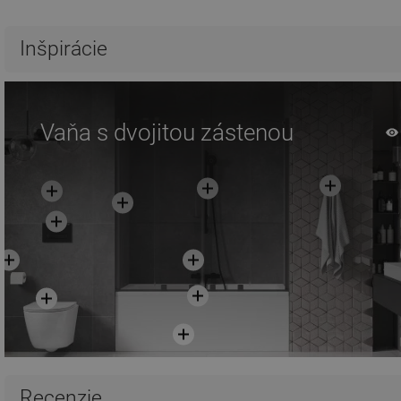
Inšpirácie
Vaňa s dvojitou zástenou
Recenzie