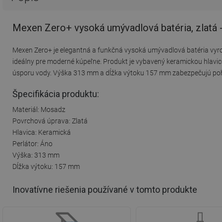
Mexen Zero+ vysoká umývadlová batéria, zlatá 
Mexen Zero+ je elegantná a funkčná vysoká umývadlová batéria vyro
ideálny pre moderné kúpeľne. Produkt je vybavený keramickou hlavic
úsporu vody. Výška 313 mm a dĺžka výtoku 157 mm zabezpečujú poh
Špecifikácia produktu:
Materiál: Mosadz
Povrchová úprava: Zlatá
Hlavica: Keramická
Perlátor: Áno
Výška: 313 mm
Dĺžka výtoku: 157 mm
Inovatívne riešenia používané v tomto produkte