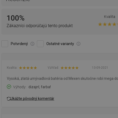
100%
Kvalita
Zákazníci odporúčajú tento produkt
Potvrdený
Ostatné varianty
Kvalita:
Vzhľad:
13-09-2021
Vysoká, zlatá umývadlová batéria od Mexen skutočne robí mega do
Výhody
dizajn!, farba!
Ukážte pôvodný komentár