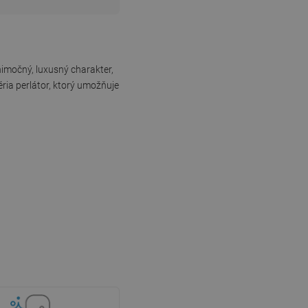
imočný, luxusný charakter,
ria perlátor, ktorý umožňuje