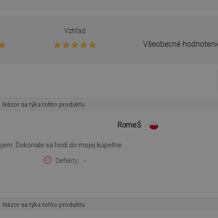
Vzhľad
Všeobecné hodnoteni
Názor sa týka tohto produktu
RomeŚ
jem. Dokonale sa hodí do mojej kúpeľne.
Defekty
-
Názor sa týka tohto produktu