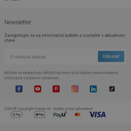
Newsletter
Zaregistrujte sa na informačný bulletin a zostaňte v aktuálnom
stave.
Môžete sa kedykoľvek odhlásiť.Na tento účel nájdete naše kontaktné
informácie v právnom oznámení.
Facebook
YouTube
Pinterest
Instagram
LinkedIn
TikTok
2026 © Copyright mexen.sk. Všetky práva vyhradené.