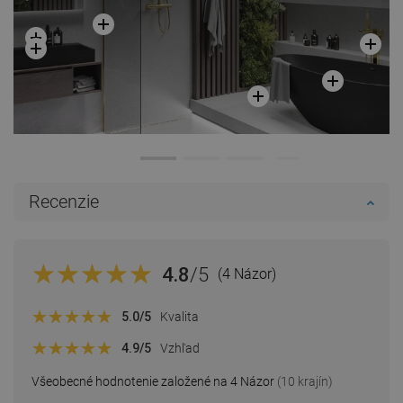
Recenzie
4.8
/5
(4 Názor)
5.0
/5
Kvalita
4.9
/5
Vzhľad
Všeobecné hodnotenie založené na 4 Názor
(10 krajín)