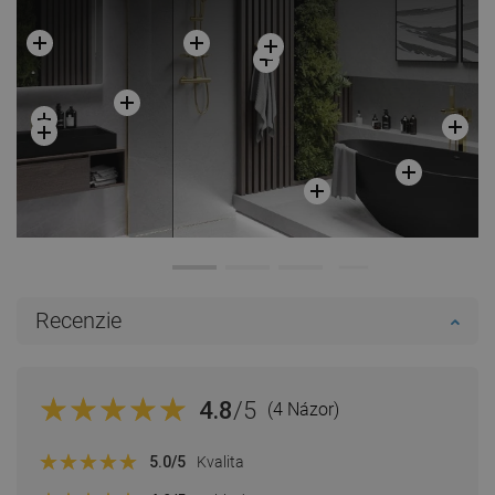
Recenzie
4.8
/5
(4 Názor)
5.0
/5
Kvalita