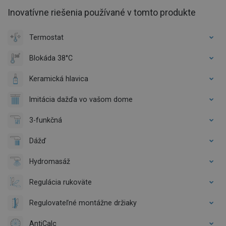
Inovatívne riešenia používané v tomto produkte
Termostat
Blokáda 38°C
Keramická hlavica
Imitácia dažďa vo vašom dome
3-funkčná
Dážď
Hydromasáž
Regulácia rukoväte
Regulovateľné montážne držiaky
AntiCalc