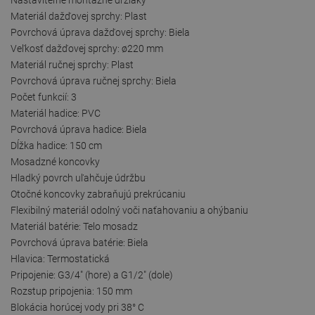
Materiál dažďovej sprchy: Plast
Povrchová úprava dažďovej sprchy: Biela
Veľkosť dažďovej sprchy: ø220 mm
Materiál ručnej sprchy: Plast
Povrchová úprava ručnej sprchy: Biela
Počet funkcií: 3
Materiál hadice: PVC
Povrchová úprava hadice: Biela
Dĺžka hadice: 150 cm
Mosadzné koncovky
Hladký povrch uľahčuje údržbu
Otočné koncovky zabraňujú prekrúcaniu
Flexibilný materiál odolný voči naťahovaniu a ohýbaniu
Materiál batérie: Telo mosadz
Povrchová úprava batérie: Biela
Hlavica: Termostatická
Pripojenie: G3/4" (hore) a G1/2" (dole)
Rozstup pripojenia: 150 mm
Blokácia horúcej vody pri 38° C