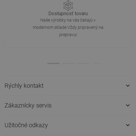
Dostupnosť tovaru
Naše výrobky na vás čakajú v
modernom sklade.Vždy pripravený na
prepravu!
Rýchly kontakt

Zákaznícky servis

Užitočné odkazy
