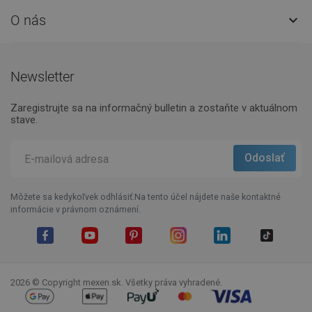
O nás

Newsletter
Zaregistrujte sa na informačný bulletin a zostaňte v aktuálnom
stave.
Môžete sa kedykoľvek odhlásiť.Na tento účel nájdete naše kontaktné
informácie v právnom oznámení.
Facebook
YouTube
Pinterest
Instagram
LinkedIn
TikTok
2026 © Copyright mexen.sk. Všetky práva vyhradené.