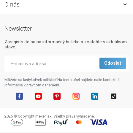
O nás

Newsletter
Zaregistrujte sa na informačný bulletin a zostaňte v aktuálnom
stave.
Môžete sa kedykoľvek odhlásiť.Na tento účel nájdete naše kontaktné
informácie v právnom oznámení.
Facebook
YouTube
Pinterest
Instagram
LinkedIn
TikTok
2026 © Copyright mexen.sk. Všetky práva vyhradené.