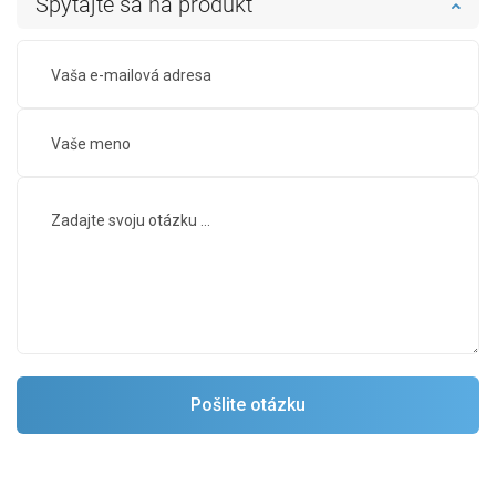
Spýtajte sa na produkt