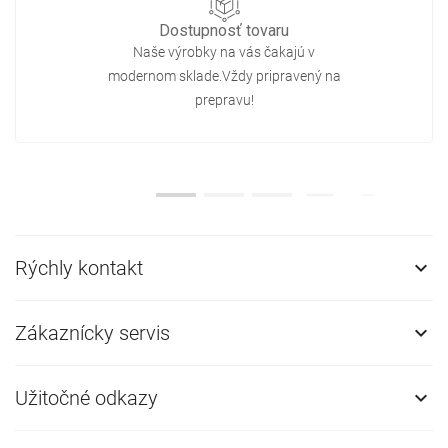
Dostupnosť tovaru
Naše výrobky na vás čakajú v
modernom sklade.Vždy pripravený na
prepravu!
Rýchly kontakt

Zákaznícky servis

Užitočné odkazy
