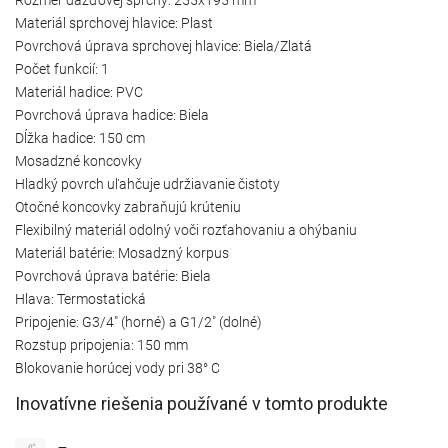
Materiál sprchovej hlavice: Plast
Povrchová úprava sprchovej hlavice: Biela/Zlatá
Počet funkcií: 1
Materiál hadice: PVC
Povrchová úprava hadice: Biela
Dĺžka hadice: 150 cm
Mosadzné koncovky
Hladký povrch uľahčuje udržiavanie čistoty
Otočné koncovky zabraňujú krúteniu
Flexibilný materiál odolný voči rozťahovaniu a ohýbaniu
Materiál batérie: Mosadzný korpus
Povrchová úprava batérie: Biela
Hlava: Termostatická
Pripojenie: G3/4" (horné) a G1/2" (dolné)
Rozstup pripojenia: 150 mm
Blokovanie horúcej vody pri 38° C
Inovatívne riešenia používané v tomto produkte