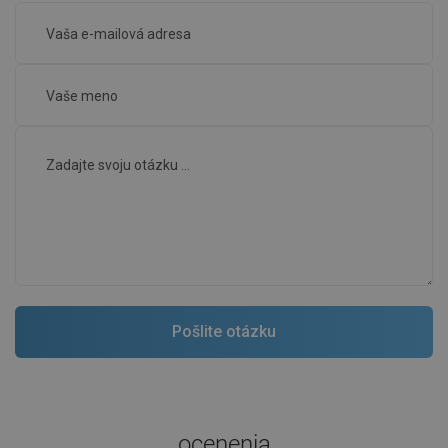
ocenenia