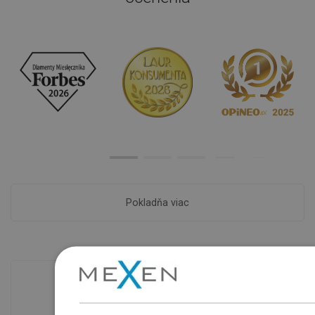
Pokladňa viac
Dostupnosť tovaru