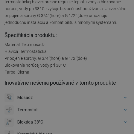
termostatickej hlavici presne reguluje teplotu vody a blokovanie
horúcej vody pri 38° C zvyšuje bezpečnosť používania. Univerzálne
pripojenia sprchy G 3/4" (hore) a G 1/2" (dole) umožňujú
jednoduchú inštaláciu a kompatibilitu s mnohými systémami.
Špecifikácia produktu:
Materiál: Telo mosadz
Hlavica: Termostatická
Pripojenie sprchy: G 3/4"(hore) a G 1/2"(dole)
Blokovanie horúcej vody pri 38° C
Farba: Čierna
Inovatívne riešenia používané v tomto produkte
Mosadz
Termostat
Blokáda 38°C