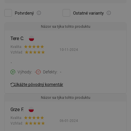
Potvrdený
Ostatné varianty
Názor sa týka tohto produktu
Tere C.
Kvalita:
10-11-2024
Vzhľad:
-
Výhody
-
Defekty
-
Ukážte pôvodný komentár
Názor sa týka tohto produktu
Grze F.
Kvalita:
06-01-2024
Vzhľad: