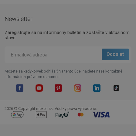
Newsletter
Zaregistrujte sa na informačný bulletin a zostaňte v aktuálnom
stave.
Môžete sa kedykoľvek odhlásiť.Na tento účel nájdete naše kontaktné
informácie v právnom oznámení.
Facebook
YouTube
Pinterest
Instagram
LinkedIn
TikTok
2026 © Copyright mexen.sk. Všetky práva vyhradené.