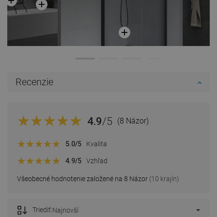
Recenzie
4.9
/5
(8 Názor)
5.0
/5
Kvalita
4.9
/5
Vzhľad
Všeobecné hodnotenie založené na 8 Názor
(10 krajín)
Triediť:
Najnovší