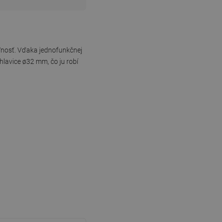
ľnosť. Vďaka jednofunkčnej
lavice ø32 mm, čo ju robí