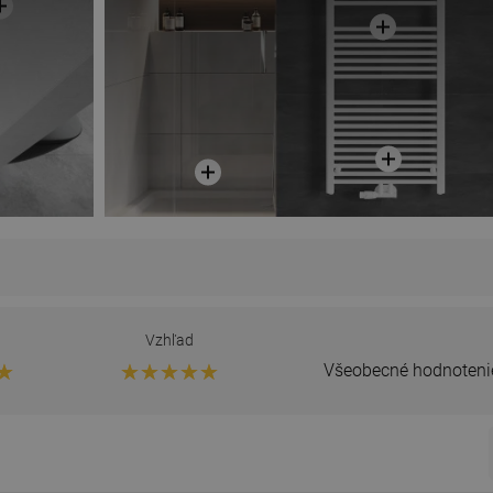
Vzhľad
Všeobecné hodnoteni