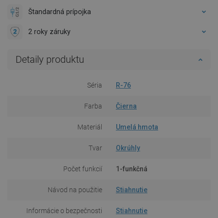
Štandardná prípojka
2 roky záruky
Detaily produktu
Séria
R-76
Farba
Čierna
Materiál
Umelá hmota
Tvar
Okrúhly
Počet funkcií
1-funkčná
Návod na použitie
Stiahnutie
Informácie o bezpečnosti
Stiahnutie