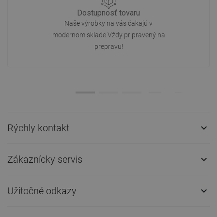
Dostupnosť tovaru
Naše výrobky na vás čakajú v
modernom sklade.Vždy pripravený na
prepravu!
Rýchly kontakt

Zákaznícky servis

Užitočné odkazy
