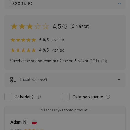
Recenzie
4.5
/5
(6 Názor)
5.0
/5
Kvalita
4.9
/5
Vzhľad
Všeobecné hodnotenie založené na 6 Názor
(10 krajín)
Triediť:
Najnovší
Potvrdený
Ostatné varianty
Názor sa týka tohto produktu
Adam N.