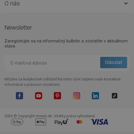
O nás

Newsletter
Zaregistrujte sa na informačný bulletin a zostaňte v aktuálnom
stave.
Môžete sa kedykoľvek odhlásiť.Na tento účel nájdete naše kontaktné
informácie v právnom oznámení.
Facebook
YouTube
Pinterest
Instagram
LinkedIn
TikTok
2026 © Copyright mexen.sk. Všetky práva vyhradené.