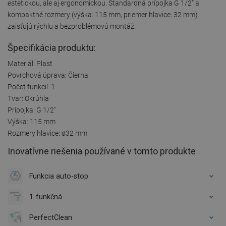
estetickou, ale aj ergonomickou. Štandardná prípojka G 1/2" a
kompaktné rozmery (výška: 115 mm, priemer hlavice: 32 mm)
zaisťujú rýchlu a bezproblémovú montáž.
Špecifikácia produktu:
Materiál: Plast
Povrchová úprava: Čierna
Počet funkcií: 1
Tvar: Okrúhla
Prípojka: G 1/2"
Výška: 115 mm
Rozmery hlavice: ø32 mm
Inovatívne riešenia používané v tomto produkte
Funkcia auto-stop
1-funkčná
PerfectClean