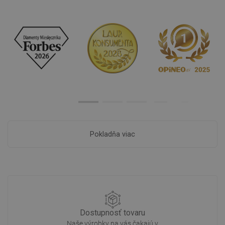
Pokladňa viac
Dostupnosť tovaru
Naše výrobky na vás čakajú v