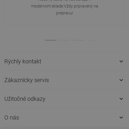
modernom sklade.Vždy pripravený na
prepravu!
Rýchly kontakt

Zákaznícky servis

Užitočné odkazy

O nás
