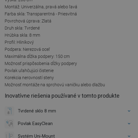
Montáž: Univerzálna, pravá alebo ľavá
Farba skla: Transparentná - Priesvitná
Povrchová úprava: Zlatá
Druh skla: Tvrdené
Hrúbka skla: 8 mm
Profil: Hliníkový
Podpera: Nerezová oceľ
Maximálna dĺžka podpery: 150 cm
Možnosť prispôsobenia dĺžky podpery
Povlak uľahčujúci čistenie
Korekcia nerovností steny
Možnosť montáže na sprchovú vaničku alebo dlažbu
Inovatívne riešenia používané v tomto produkte
Tvrdené sklo 8 mm
Povlak EasyClean
Systém Uni-Mount