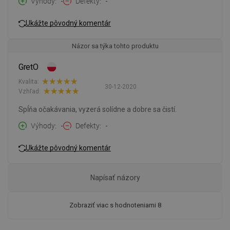
Výhody
-
Defekty
-
Ukážte pôvodný komentár
Názor sa týka tohto produktu
GretO
Kvalita:
30-12-2020
Vzhľad:
Spĺňa očakávania, vyzerá solídne a dobre sa čistí.
Výhody
-
Defekty
-
Ukážte pôvodný komentár
Napísať názory
Zobraziť viac s hodnoteniami 8