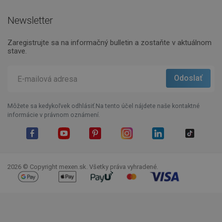
Newsletter
Zaregistrujte sa na informačný bulletin a zostaňte v aktuálnom
stave.
Môžete sa kedykoľvek odhlásiť.Na tento účel nájdete naše kontaktné
informácie v právnom oznámení.
Facebook
YouTube
Pinterest
Instagram
LinkedIn
TikTok
2026 © Copyright mexen.sk. Všetky práva vyhradené.