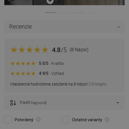
Recenzie
4.8
/5
(8 Názor)
5.0
/5
Kvalita
4.9
/5
Vzhľad
Všeobecné hodnotenie založené na 8 Názor
(10 krajín)
Triediť:
Najnovší
Potvrdený
Ostatné varianty