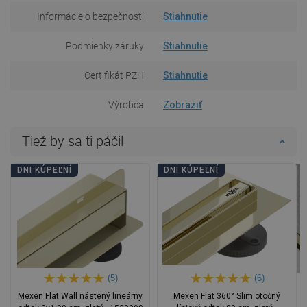
Informácie o bezpečnosti
Stiahnutie
Podmienky záruky
Stiahnutie
Certifikát PZH
Stiahnutie
Výrobca
Zobraziť
Tiež by sa ti páčil
DNI KÚPEĽNÍ
DNI KÚPEĽNÍ
(5)
(6)
Mexen Flat Wall nástený lineárny
Mexen Flat 360° Slim otočný