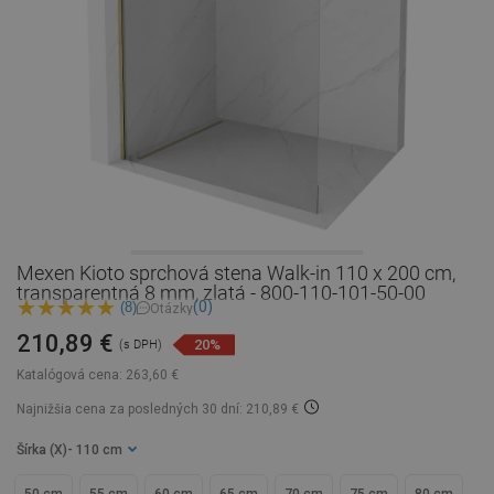
Mexen Kioto sprchová stena Walk-in 110 x 200 cm,
transparentná 8 mm, zlatá - 800-110-101-50-00
(0)
(8)
Otázky
210,89 €
20%
(s DPH)
Katalógová cena:
263,60 €
Najnižšia cena za posledných 30 dní: 210,89 €
Šírka (X)
- 110 cm