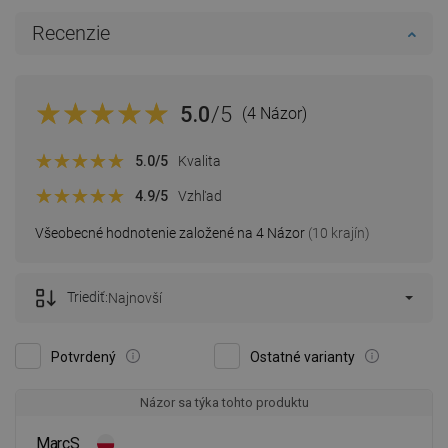
Recenzie
5.0
/5
(4 Názor)
5.0
/5
Kvalita
4.9
/5
Vzhľad
Všeobecné hodnotenie založené na 4 Názor
(10 krajín)
Triediť:
Najnovší
Potvrdený
Ostatné varianty
Názor sa týka tohto produktu
MarcS