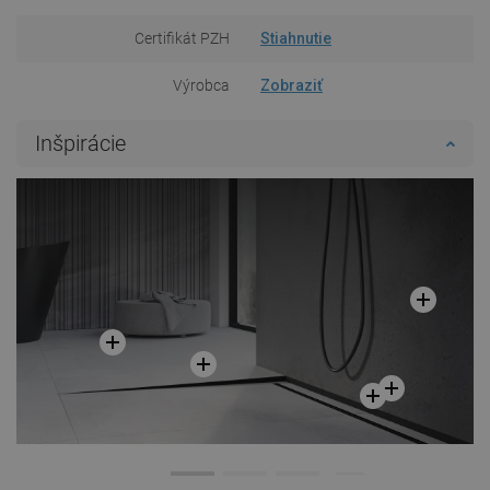
Certifikát PZH
Stiahnutie
Výrobca
Zobraziť
Inšpirácie