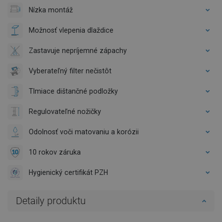
Nízka montáž
Možnosť vlepenia dlaždice
Zastavuje nepríjemné zápachy
Vyberateľný filter nečistôt
Tlmiace dištančné podložky
Regulovateľné nožičky
Odolnosť voči matovaniu a korózii
10 rokov záruka
Hygienický certifikát PZH
Detaily produktu