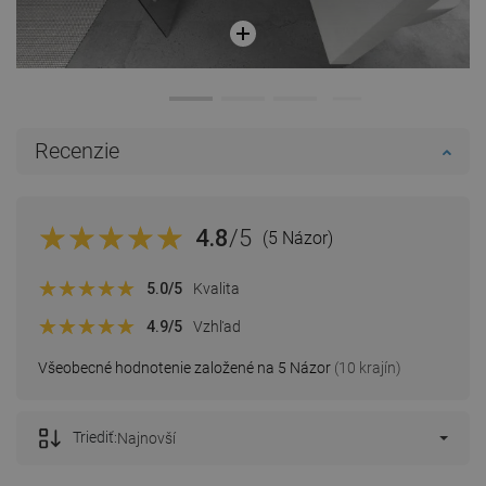
Recenzie
4.8
/5
(5 Názor)
5.0
/5
Kvalita
4.9
/5
Vzhľad
Všeobecné hodnotenie založené na 5 Názor
(10 krajín)
Triediť:
Najnovší