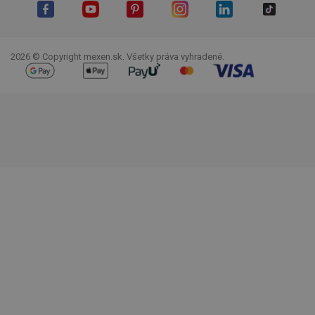
Facebook
YouTube
Pinterest
Instagram
LinkedIn
TikTok
2026 © Copyright mexen.sk. Všetky práva vyhradené.