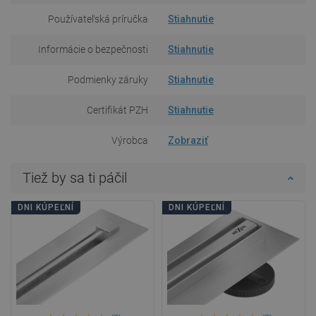
Používateľská príručka
Stiahnutie
Informácie o bezpečnosti
Stiahnutie
Podmienky záruky
Stiahnutie
Certifikát PZH
Stiahnutie
Výrobca
Zobraziť
Tiež by sa ti páčil
DNI KÚPEĽNÍ
DNI KÚPEĽNÍ