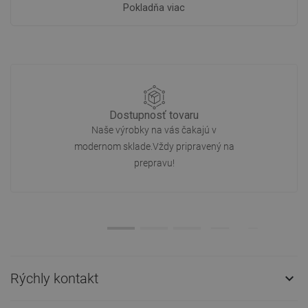
Pokladňa viac
Dostupnosť tovaru
Naše výrobky na vás čakajú v
modernom sklade.Vždy pripravený na
prepravu!
Rýchly kontakt
