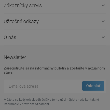
Zákaznícky servis

Užitočné odkazy

O nás

Newsletter
Zaregistrujte sa na informačný bulletin a zostaňte v aktuálnom
stave.
Môžete sa kedykoľvek odhlásiť.Na tento účel nájdete naše kontaktné
informácie v právnom oznámení.