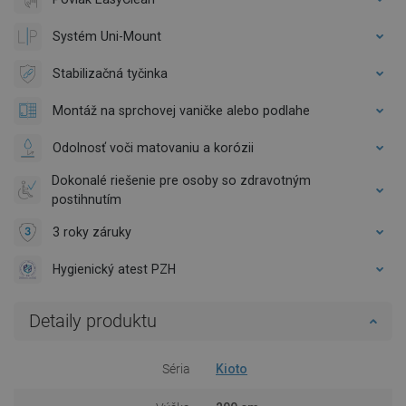
Systém Uni-Mount
Stabilizačná tyčinka
Montáž na sprchovej vaničke alebo podlahe
Odolnosť voči matovaniu a korózii
Dokonalé riešenie pre osoby so zdravotným
postihnutím
3 roky záruky
Hygienický atest PZH
Detaily produktu
Séria
Kioto