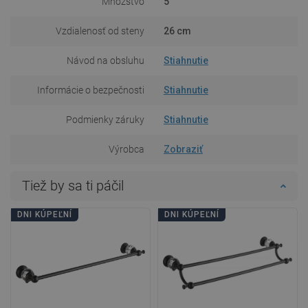
Množstvo
5
Vzdialenosť od steny
26 cm
Návod na obsluhu
Stiahnutie
Informácie o bezpečnosti
Stiahnutie
Podmienky záruky
Stiahnutie
Výrobca
Zobraziť
Tiež by sa ti páčil
DNI KÚPEĽNÍ
DNI KÚPEĽNÍ