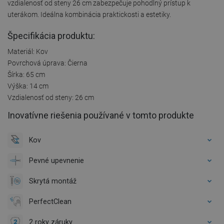
vzdialenosť od steny 26 cm zabezpečuje pohodlný prístup k
uterákom. Ideálna kombinácia praktickosti a estetiky.
Špecifikácia produktu:
Materiál: Kov
Povrchová úprava: Čierna
Šírka: 65 cm
Výška: 14 cm
Vzdialenosť od steny: 26 cm
Inovatívne riešenia používané v tomto produkte
Kov
Pevné upevnenie
Skrytá montáž
PerfectClean
2 roky záruky