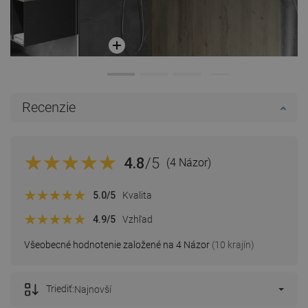
Recenzie
4.8
/5
(4 Názor)
5.0
/5
Kvalita
4.9
/5
Vzhľad
Všeobecné hodnotenie založené na 4 Názor
(10 krajín)
Triediť:
Najnovší