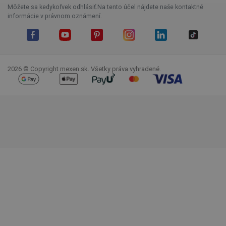
Môžete sa kedykoľvek odhlásiť.Na tento účel nájdete naše kontaktné
informácie v právnom oznámení.
Facebook
YouTube
Pinterest
Instagram
LinkedIn
TikTok
2026 © Copyright mexen.sk. Všetky práva vyhradené.