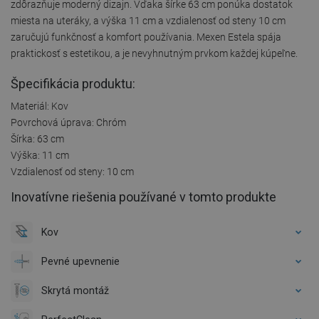
zdôrazňuje moderný dizajn. Vďaka šírke 63 cm ponúka dostatok
miesta na uteráky, a výška 11 cm a vzdialenosť od steny 10 cm
zaručujú funkčnosť a komfort používania. Mexen Estela spája
praktickosť s estetikou, a je nevyhnutným prvkom každej kúpeľne.
Špecifikácia produktu:
Materiál: Kov
Povrchová úprava: Chróm
Šírka: 63 cm
Výška: 11 cm
Vzdialenosť od steny: 10 cm
Inovatívne riešenia používané v tomto produkte
Kov
Pevné upevnenie
Skrytá montáž