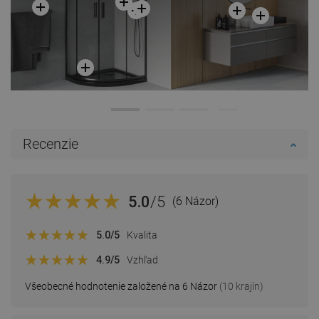
Recenzie
5.0
/5
(6 Názor)
5.0
/5
Kvalita
4.9
/5
Vzhľad
Všeobecné hodnotenie založené na 6 Názor
(10 krajín)