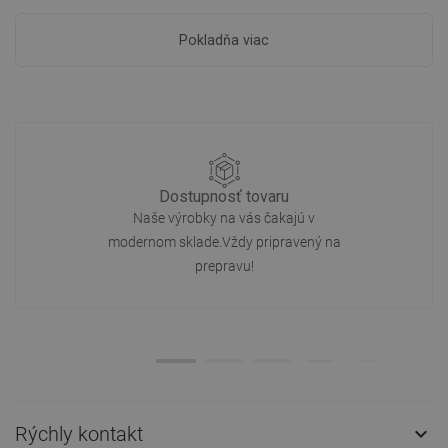
Pokladňa viac
Dostupnosť tovaru
Naše výrobky na vás čakajú v
modernom sklade.Vždy pripravený na
prepravu!
Rýchly kontakt
