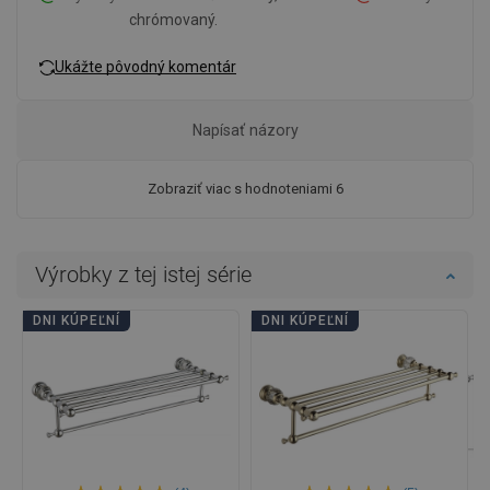
chrómovaný.
Ukážte pôvodný komentár
Napísať názory
Zobraziť viac s hodnoteniami 6
Výrobky z tej istej série
DNI KÚPEĽNÍ
DNI KÚPEĽNÍ