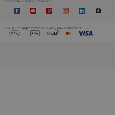
informácie v právnom oznámení.
Facebook
YouTube
Pinterest
Instagram
LinkedIn
TikTok
2026 © Copyright mexen.sk. Všetky práva vyhradené.