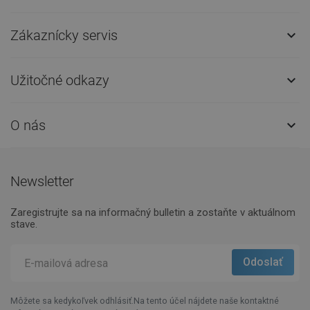
Zákaznícky servis

Užitočné odkazy

O nás

Newsletter
Zaregistrujte sa na informačný bulletin a zostaňte v aktuálnom
stave.
Môžete sa kedykoľvek odhlásiť.Na tento účel nájdete naše kontaktné