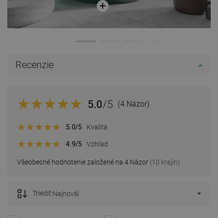
Recenzie
5.0
/5
(4 Názor)
5.0
/5
Kvalita
4.9
/5
Vzhľad
Všeobecné hodnotenie založené na 4 Názor
(10 krajín)
Triediť:
Najnovší