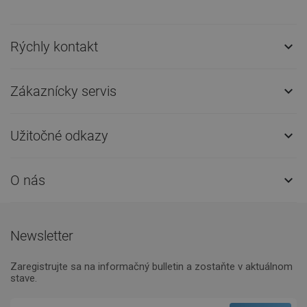
Rýchly kontakt

Zákaznícky servis

Užitočné odkazy

O nás

Newsletter
Zaregistrujte sa na informačný bulletin a zostaňte v aktuálnom
stave.