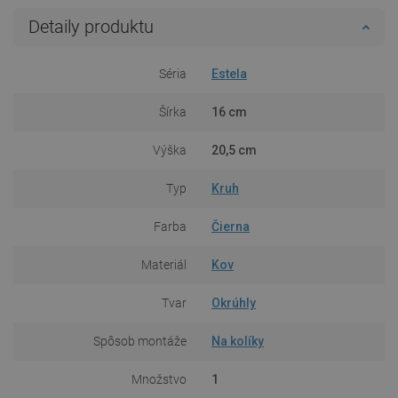
Detaily produktu
Séria
Estela
Šírka
16 cm
Výška
20,5 cm
Typ
Kruh
Farba
Čierna
Materiál
Kov
Tvar
Okrúhly
Spôsob montáže
Na kolíky
Množstvo
1