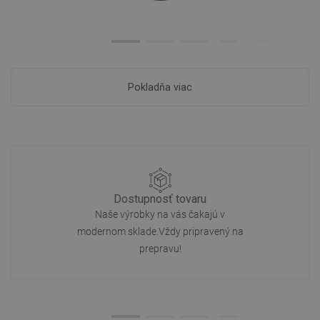
Pokladňa viac
Dostupnosť tovaru
Naše výrobky na vás čakajú v
modernom sklade.Vždy pripravený na
prepravu!