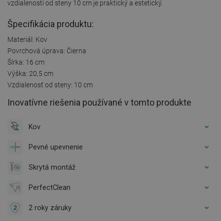
vzdialenosti od steny 10 cm je praktický a estetický.
Špecifikácia produktu:
Materiál: Kov
Povrchová úprava: Čierna
Šírka: 16 cm
Výška: 20,5 cm
Vzdialenosť od steny: 10 cm
Inovatívne riešenia používané v tomto produkte
Kov
Pevné upevnenie
Skrytá montáž
PerfectClean
2 roky záruky