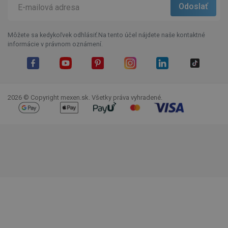
Môžete sa kedykoľvek odhlásiť.Na tento účel nájdete naše kontaktné
informácie v právnom oznámení.
Facebook
YouTube
Pinterest
Instagram
LinkedIn
TikTok
2026 © Copyright mexen.sk. Všetky práva vyhradené.