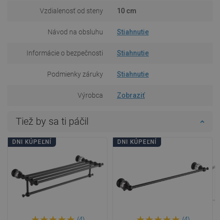
Vzdialenosť od steny
10 cm
Návod na obsluhu
Stiahnutie
Informácie o bezpečnosti
Stiahnutie
Podmienky záruky
Stiahnutie
Výrobca
Zobraziť
Tiež by sa ti páčil
DNI KÚPEĽNÍ
DNI KÚPEĽNÍ
(4)
(4)