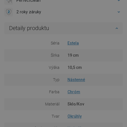
PerfectClean
2 roky záruky
Detaily produktu
Séria
Estela
Šírka
19 cm
Výška
10,5 cm
Typ
Nástenné
Farba
Chróm
Materiál
Sklo/Kov
Tvar
Okrúhly