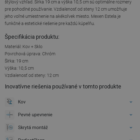
štýlový vzhľad. Šírka 19 cm a výška 10,5 cm sú optimálne rozmery
pre pohodlné používanie. Vzdialenosť od steny 12 cm umožňuje
jeho voľné umiestnenie na akékoľvek miesto. Mexen Estela je
funkčné a estetické riešenie pre každú kúpeľňu.
Špecifikácia produktu:
Materiál: Kov + Sklo
Povrchová úprava: Chróm
Šírka: 19 cm
Výška: 10,5 cm
Vzdialenosť od steny: 12 cm
Inovatívne riešenia používané v tomto produkte
Kov
Pevné upevnenie
Skrytá montáž