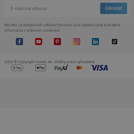
Môžete sa kedykoľvek odhlásiť.Na tento účel nájdete naše kontaktné
informácie v právnom oznámení.
Facebook
YouTube
Pinterest
Instagram
LinkedIn
TikTok
2026 © Copyright mexen.sk. Všetky práva vyhradené.