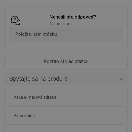
Porovnaj
Obľúbené
Porovnaj
Obľúbené
Nenašli ste odpoveď?
Napíš nám
Položte nám otázku
Pozrite si viac otázok
Spýtajte sa na produkt