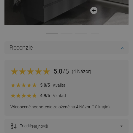
Recenzie
5.0
/5
(4 Názor)
5.0
/5
Kvalita
4.9
/5
Vzhľad
Všeobecné hodnotenie založené na 4 Názor
(10 krajín)
Triediť:
Najnovší