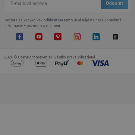
Môžete sa kedykoľvek odhlásiť.Na tento účel nájdete naše kontaktné
informácie v právnom oznámení.
Facebook
YouTube
Pinterest
Instagram
LinkedIn
TikTok
2026 © Copyright mexen.sk. Všetky práva vyhradené.