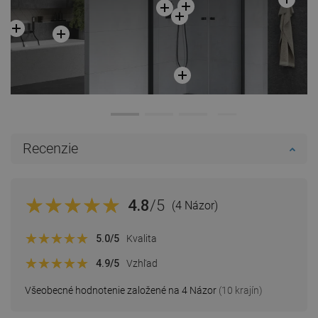
Recenzie
4.8
/5
(4 Názor)
5.0
/5
Kvalita
4.9
/5
Vzhľad
Všeobecné hodnotenie založené na 4 Názor
(10 krajín)