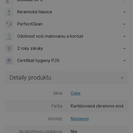
Keramická hlavica
PerfectClean
Odolnosť voči matovaniu a korózii
2 roky záruky
Certifikát hygieny PZH
Detaily produktu
Séria
Cube
Farba
Kartáčovaná zbraňovo sivá
Montáž
Nástenný
So sprchovou zostavou
Nie