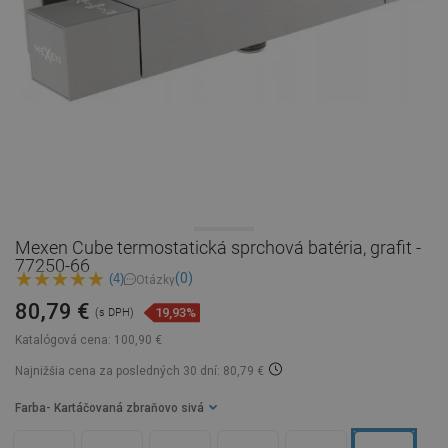
Mexen Cube termostatická sprchová batéria, grafit -
77250-66
(0)
(4)
Otázky
80,79 €
19,93%
(s DPH)
Katalógová cena:
100,90 €
Najnižšia cena za posledných 30 dní: 80,79 €
Farba
- Kartáčovaná zbraňovo sivá