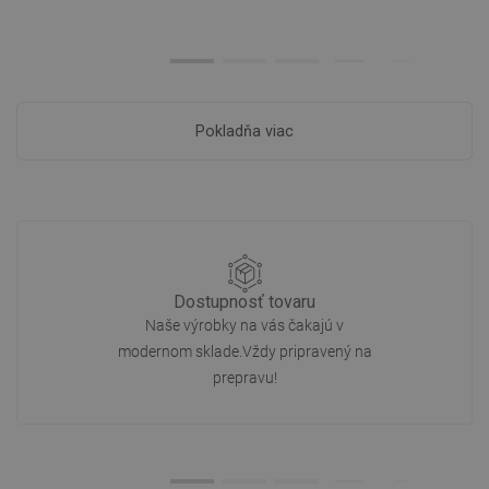
Pokladňa viac
Dostupnosť tovaru
Naše výrobky na vás čakajú v
modernom sklade.Vždy pripravený na
prepravu!