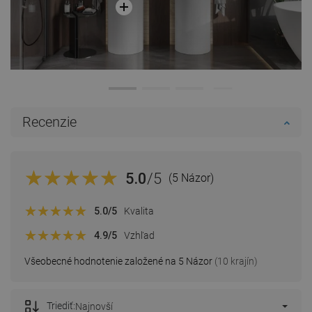
Recenzie
5.0
/5
(5 Názor)
5.0
/5
Kvalita
4.9
/5
Vzhľad
Všeobecné hodnotenie založené na 5 Názor
(10 krajín)
Triediť:
Najnovší