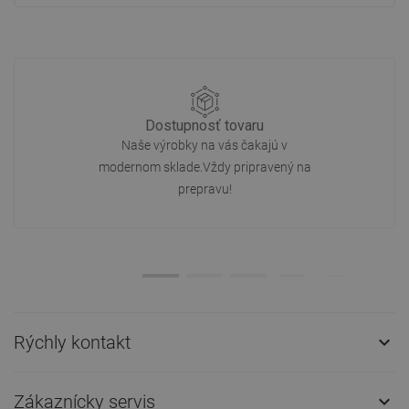
Dostupnosť tovaru
Naše výrobky na vás čakajú v
modernom sklade.Vždy pripravený na
prepravu!
Rýchly kontakt

Zákaznícky servis
