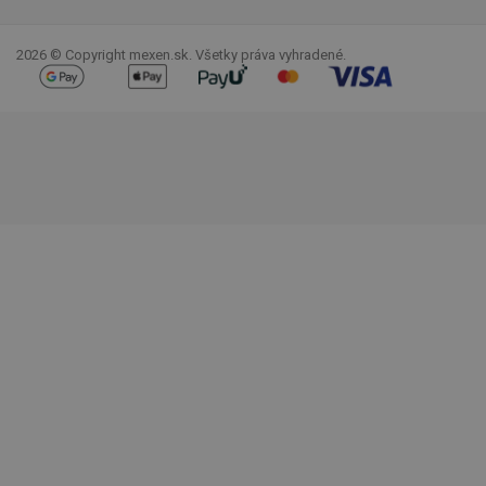
Facebook
YouTube
Pinterest
Instagram
LinkedIn
TikTok
2026 © Copyright mexen.sk. Všetky práva vyhradené.