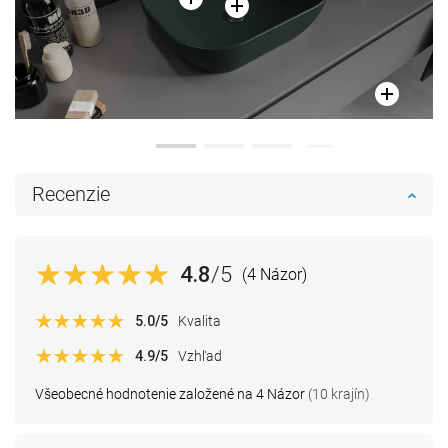
Recenzie
4.8
/5
(4 Názor)
5.0
/5
Kvalita
4.9
/5
Vzhľad
Všeobecné hodnotenie založené na 4 Názor
(10 krajín)