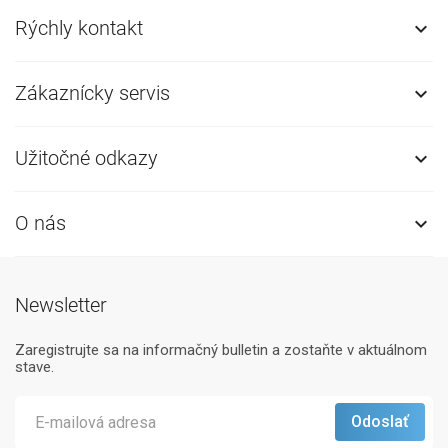
Rýchly kontakt

Zákaznícky servis

Užitočné odkazy

O nás

Newsletter
Zaregistrujte sa na informačný bulletin a zostaňte v aktuálnom
stave.