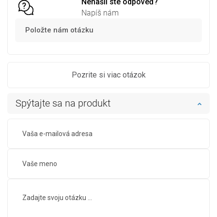
Nenašli ste odpoveď?
Napíš nám
Položte nám otázku
Pozrite si viac otázok
Spýtajte sa na produkt