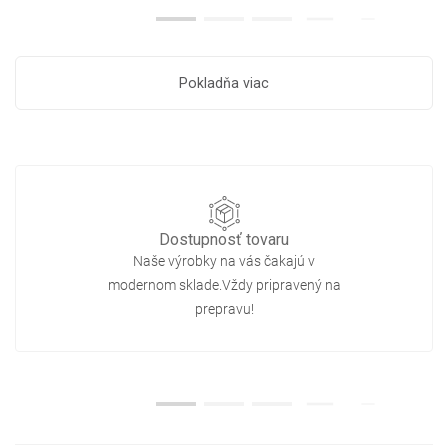
Pokladňa viac
Dostupnosť tovaru
Naše výrobky na vás čakajú v
modernom sklade.Vždy pripravený na
prepravu!