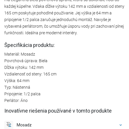
každej kúpeľne. Vďaka dĺžke výtoku 142 mm a vzdialenosti od steny
165 cm poskytuje pohodlné používanie. Jej výška je 64 mm a
pripojenie 1/2 palca zaručuje jednoduchú montáž. Navyše je
vybavená perlátorom, čo umožňuje úsporu vody pri zachovaní plnej
funkčnosti. Ideálna pre moderné interiéry.
Špecifikácia produktu:
Materiál: Mosadz
Povrchová úprava: Biela
Dĺžka výtoku: 142 mm
Vzdialenosť od steny: 165 cm
Výška: 64 mm
Typ: Nástenná
Pripojenie: 1/2 palca
Perlátor: Áno
Inovatívne riešenia používané v tomto produkte
Mosadz