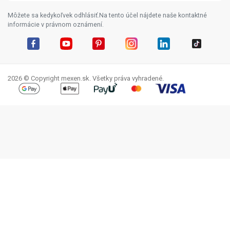
Môžete sa kedykoľvek odhlásiť.Na tento účel nájdete naše kontaktné
informácie v právnom oznámení.
Facebook
YouTube
Pinterest
Instagram
LinkedIn
TikTok
2026 © Copyright mexen.sk. Všetky práva vyhradené.