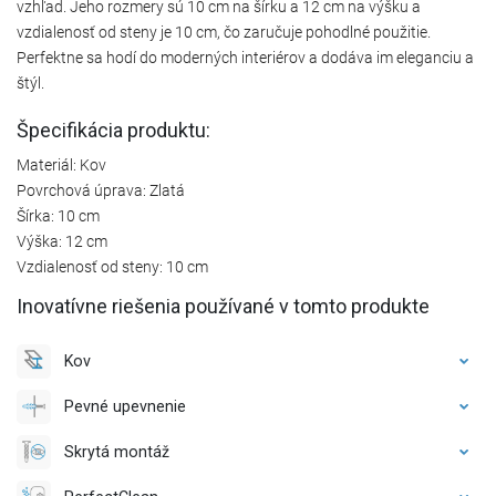
vzhľad. Jeho rozmery sú 10 cm na šírku a 12 cm na výšku a
vzdialenosť od steny je 10 cm, čo zaručuje pohodlné použitie.
Perfektne sa hodí do moderných interiérov a dodáva im eleganciu a
štýl.
Špecifikácia produktu:
Materiál: Kov
Povrchová úprava: Zlatá
Šírka: 10 cm
Výška: 12 cm
Vzdialenosť od steny: 10 cm
Inovatívne riešenia používané v tomto produkte
Kov
Pevné upevnenie
Skrytá montáž