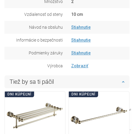
Množstvo
2
Vzdialenosť od steny
10 cm
Návod na obsluhu
Stiahnutie
Informácie o bezpečnosti
Stiahnutie
Podmienky záruky
Stiahnutie
Výrobca
Zobraziť
Tiež by sa ti páčil
DNI KÚPEĽNÍ
DNI KÚPEĽNÍ