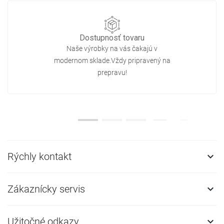
Dostupnosť tovaru
Naše výrobky na vás čakajú v
modernom sklade.Vždy pripravený na
prepravu!
Rýchly kontakt

Zákaznícky servis

Užitočné odkazy
