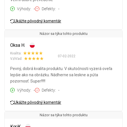
Výhody
-
Defekty
-
Ukážte pôvodný komentár
Názor sa týka tohto produktu
Oksa H.
Kvalita:
07-02-2022
Vzhľad:
Pevný, dobrá kvalita produktu. V skutočnosti vyzerá oveľa
lepšie ako na obrázku. Nádherne sa leskne a púta
pozornosť. Super!!!!!
Výhody
-
Defekty
-
Ukážte pôvodný komentár
Názor sa týka tohto produktu
KoriK