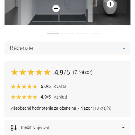
Recenzie
4.9
/5
(7 Názor)
5.0
/5
Kvalita
4.9
/5
Vzhľad
Všeobecné hodnotenie založené na 7 Názor
(10 krajín)
Triediť:
Najnovší