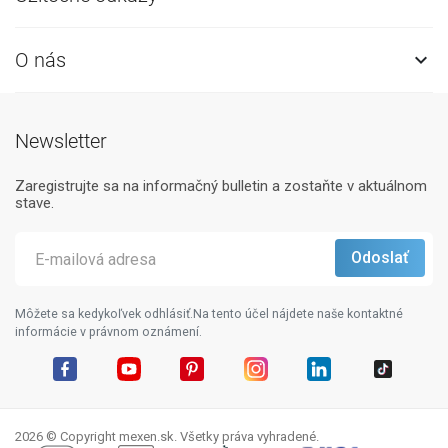
O nás

Newsletter
Zaregistrujte sa na informačný bulletin a zostaňte v aktuálnom
stave.
Môžete sa kedykoľvek odhlásiť.Na tento účel nájdete naše kontaktné
informácie v právnom oznámení.
Facebook
YouTube
Pinterest
Instagram
LinkedIn
TikTok
2026 © Copyright mexen.sk. Všetky práva vyhradené.