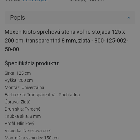
Popis
Mexen Kioto sprchová stena voľne stojaca 125 x
200 cm, transparentná 8 mm, zlatá - 800-125-002-
50-00
Špecifikácia produktu:
Šírka: 125 cm
Výška: 200 cm
Montáž: Univerzálna
Farba skla: Transparentná - Priehľadná
Úprava: Zlatá
Druh skla: Tvrdené
Hrúbka skla: 8 mm
Profil: Hliníkový
Vzpierka: Nerezová oceľ
Max. dĺžka vzpierky: 150 cm