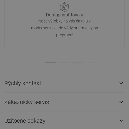
Dostupnosť tovaru
Naše výrobky na vás čakajú v
modernom sklade.Vždy pripravený na
prepravu!
Rýchly kontakt

Zákaznícky servis

Užitočné odkazy
