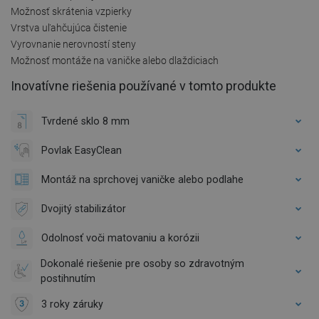
Možnosť skrátenia vzpierky
Vrstva uľahčujúca čistenie
Vyrovnanie nerovností steny
Možnosť montáže na vaničke alebo dlaždiciach
Inovatívne riešenia používané v tomto produkte
Tvrdené sklo 8 mm
Povlak EasyClean
Montáž na sprchovej vaničke alebo podlahe
Dvojitý stabilizátor
Odolnosť voči matovaniu a korózii
Dokonalé riešenie pre osoby so zdravotným
postihnutím
3 roky záruky