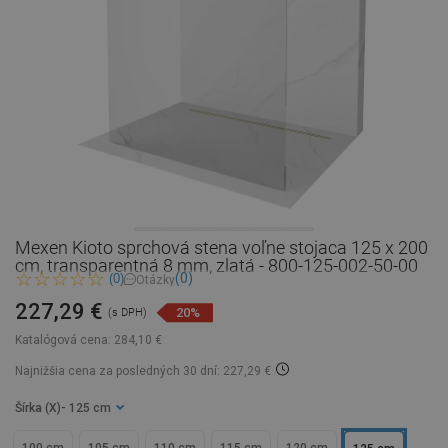
Mexen Kioto sprchová stena voľne stojaca 125 x 200
cm, transparentná 8 mm, zlatá - 800-125-002-50-00
(0)
(0)
Otázky
227,29 €
20%
(s DPH)
Katalógová cena:
284,10 €
Najnižšia cena za posledných 30 dní: 227,29 €
Šírka (X)
- 125 cm