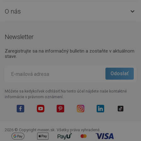
O nás

Newsletter
Zaregistrujte sa na informačný bulletin a zostaňte v aktuálnom
stave.
Môžete sa kedykoľvek odhlásiť.Na tento účel nájdete naše kontaktné
informácie v právnom oznámení.
Facebook
YouTube
Pinterest
Instagram
LinkedIn
TikTok
2026 © Copyright mexen.sk. Všetky práva vyhradené.