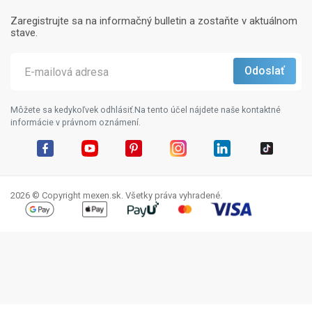
Zaregistrujte sa na informačný bulletin a zostaňte v aktuálnom
stave.
Môžete sa kedykoľvek odhlásiť.Na tento účel nájdete naše kontaktné
informácie v právnom oznámení.
Facebook
YouTube
Pinterest
Instagram
LinkedIn
TikTok
2026 © Copyright mexen.sk. Všetky práva vyhradené.