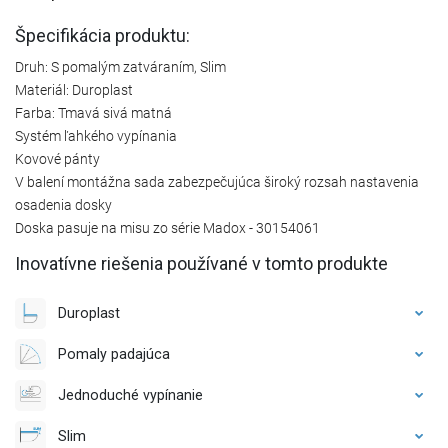
Špecifikácia produktu:
Druh: S pomalým zatváraním, Slim
Materiál: Duroplast
Farba: Tmavá sivá matná
Systém ľahkého vypínania
Kovové pánty
V balení montážna sada zabezpečujúca široký rozsah nastavenia
osadenia dosky
Doska pasuje na misu zo série Madox - 30154061
Inovatívne riešenia používané v tomto produkte
Duroplast
Pomaly padajúca
Jednoduché vypínanie
Slim