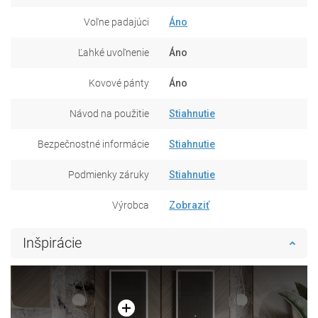
Voľne padajúci
Áno
Ľahké uvoľnenie
Áno
Kovové pánty
Áno
Návod na použitie
Stiahnutie
Bezpečnostné informácie
Stiahnutie
Podmienky záruky
Stiahnutie
Výrobca
Zobraziť
Inšpirácie