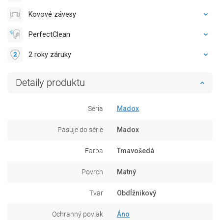
Kovové závesy
PerfectClean
2 roky záruky
Detaily produktu
Séria
Madox
Pasuje do série
Madox
Farba
Tmavošedá
Povrch
Matný
Tvar
Obdĺžnikový
Ochranný povlak
Áno