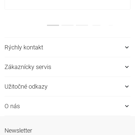
Rýchly kontakt

Zákaznícky servis

Užitočné odkazy

O nás

Newsletter