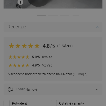
Recenzie
4.8
/5
(4 Názor)
5.0
/5
Kvalita
4.9
/5
Vzhľad
Všeobecné hodnotenie založené na 4 Názor
(10 krajín)
Triediť:
Najnovší
Potvrdený
Ostatné varianty