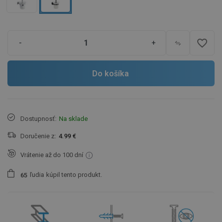
favorite_border
-
+
Do košíka
Dostupnosť:
Na sklade
Doručenie z:
4.99 €
Vrátenie až do 100 dní
ľudia
kúpil tento produkt.
6
5