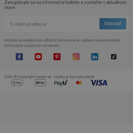
Zaregistrujte sa na informačný bulletin a zostaňte v aktuálnom
stave.
Môžete sa kedykoľvek odhlásiť.Na tento účel nájdete naše kontaktné
informácie v právnom oznámení.
Facebook
YouTube
Pinterest
Instagram
LinkedIn
TikTok
2026 © Copyright mexen.sk. Všetky práva vyhradené.