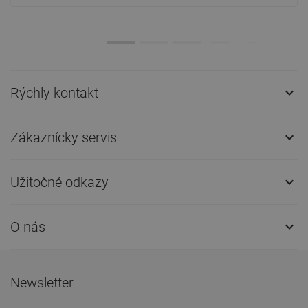
Rýchly kontakt

Zákaznícky servis

Užitočné odkazy

O nás

Newsletter