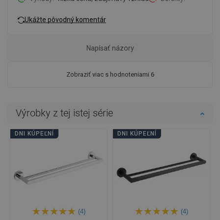
Ukážte pôvodný komentár
Napísať názory
Zobraziť viac s hodnoteniami 6
Výrobky z tej istej série
DNI KÚPEĽNÍ
DNI KÚPEĽNÍ
(4)
(4)