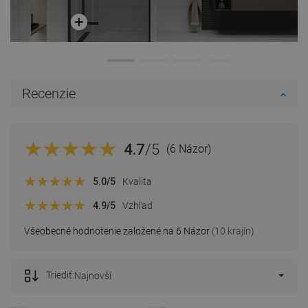
Recenzie
4.7
/5
(6 Názor)
5.0
/5
Kvalita
4.9
/5
Vzhľad
Všeobecné hodnotenie založené na 6 Názor
(10 krajín)
Triediť:
Najnovší