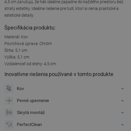
4,5 cm zaručujú, že hák ideálne zapadne do každého priestoru bez
straty estetiky. Ideálne riešenie pre ľudí, ktorí si cenia praktické a
estetické detaily.
Špecifikácia produktu:
Materiál: Kov
Povrchová úprava: Chróm
Šírka: 5,1 cm
Výška: 5,1 cm
Vzdialenosť od steny: 4,5 cm
Inovatívne riešenia používané v tomto produkte
Kov
Pevné upevnenie
Skrytá montáž
PerfectClean