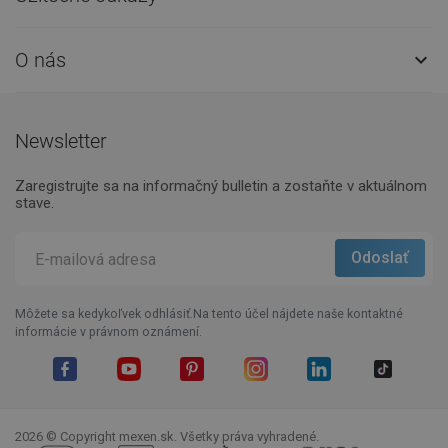
O nás

Newsletter
Zaregistrujte sa na informačný bulletin a zostaňte v aktuálnom
stave.
Môžete sa kedykoľvek odhlásiť.Na tento účel nájdete naše kontaktné
informácie v právnom oznámení.
Facebook
YouTube
Pinterest
Instagram
LinkedIn
TikTok
2026 © Copyright mexen.sk. Všetky práva vyhradené.