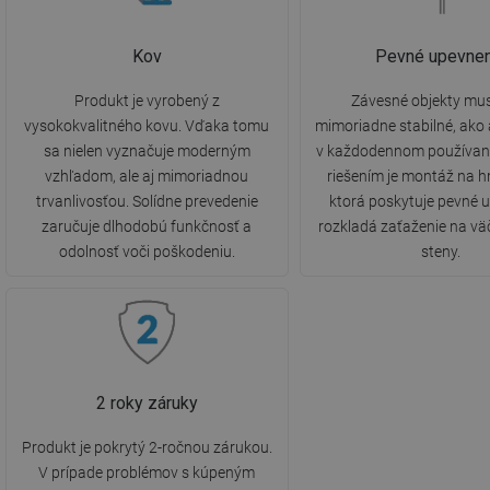
Kov
Pevné upevnen
Produkt je vyrobený z
Závesné objekty mus
vysokokvalitného kovu. Vďaka tomu
mimoriadne stabilné, ako
sa nielen vyznačuje moderným
v každodennom používaní
vzhľadom, ale aj mimoriadnou
riešením je montáž na 
trvanlivosťou. Solídne prevedenie
ktorá poskytuje pevné 
zaručuje dlhodobú funkčnosť a
rozkladá zaťaženie na vä
odolnosť voči poškodeniu.
steny.
2 roky záruky
Produkt je pokrytý 2-ročnou zárukou.
V prípade problémov s kúpeným