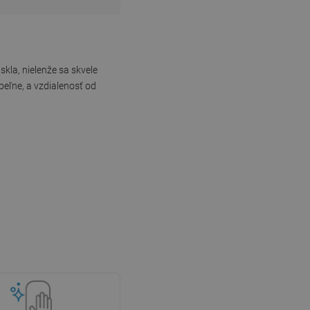
la, nielenže sa skvele
peľne, a vzdialenosť od