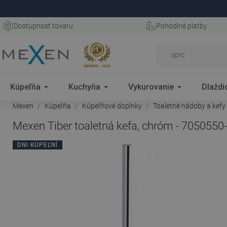
Dostupnosť tovaru
Pohodlné platby
Kúpeľňa
Kuchyňa
Vykurovanie
Dlaždi
Mexen
Kúpeľňa
Kúpeľňové doplnky
Toaletné nádoby a kefy
Mexen Tiber toaletná kefa, chróm - 7050550
DNI KÚPEĽNÍ