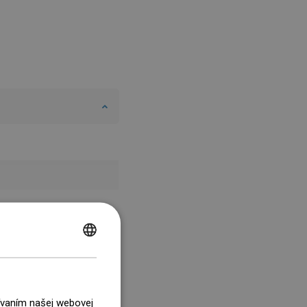
POLISH
CZECH
GERMAN
žívaním našej webovej