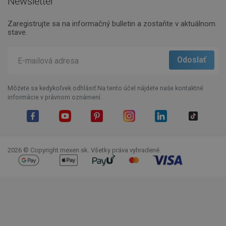
Newsletter
Zaregistrujte sa na informačný bulletin a zostaňte v aktuálnom
stave.
Môžete sa kedykoľvek odhlásiť.Na tento účel nájdete naše kontaktné
informácie v právnom oznámení.
Facebook
YouTube
Pinterest
Instagram
LinkedIn
TikTok
2026 © Copyright mexen.sk. Všetky práva vyhradené.