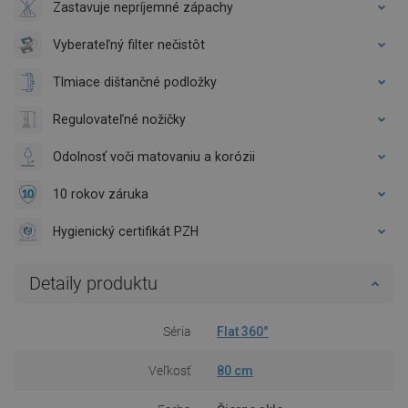
Zastavuje nepríjemné zápachy
Vyberateľný filter nečistôt
Tlmiace dištančné podložky
Regulovateľné nožičky
Odolnosť voči matovaniu a korózii
10 rokov záruka
Hygienický certifikát PZH
Detaily produktu
Séria
Flat 360°
Veľkosť
80 cm