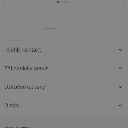
prepravu!
Rýchly kontakt

Zákaznícky servis

Užitočné odkazy

O nás
