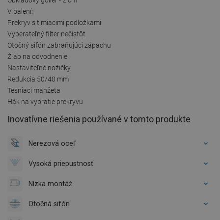
V balení:
Prekryv s tlmiacimi podložkami
Vyberateľný filter nečistôt
Otočný sifón zabraňujúci zápachu
Žľab na odvodnenie
Nastaviteľné nožičky
Redukcia 50/40 mm
Tesniaci manžeta
Hák na vybratie prekryvu
Inovatívne riešenia používané v tomto produkte
Nerezová oceľ
Vysoká priepustnosť
Nízka montáž
Otočná sifón