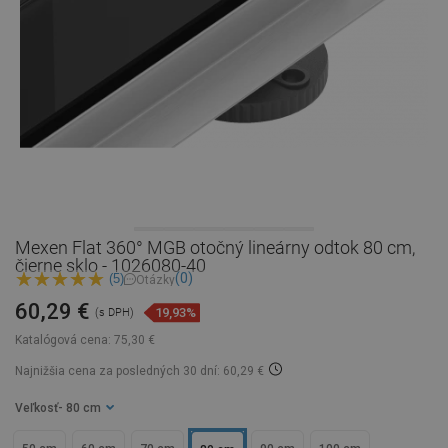
Mexen Flat 360° MGB otočný lineárny odtok 80 cm,
čierne sklo - 1026080-40
(0)
(5)
Otázky
60,29 €
19,93%
(s DPH)
Katalógová cena:
75,30 €
Najnižšia cena za posledných 30 dní: 60,29 €
Veľkosť
- 80 cm