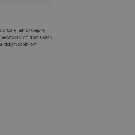
z odolnej nehrdzavejúcej
nečisťovacím filtrom a sifón
raktickým doplnkom.