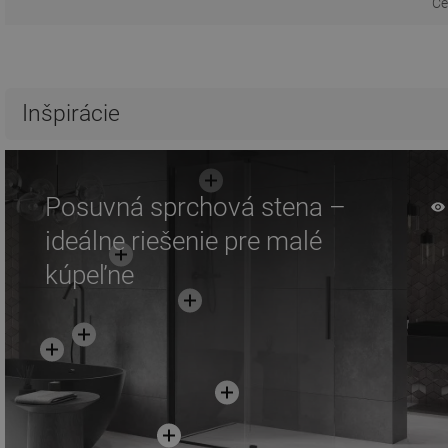
Ce
Inšpirácie
Posuvná sprchová stena –
ideálne riešenie pre malé
kúpeľne