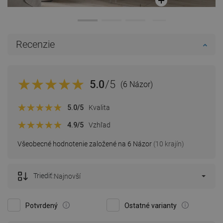
Recenzie
5.0
/5
(6 Názor)
5.0
/5
Kvalita
4.9
/5
Vzhľad
Všeobecné hodnotenie založené na 6 Názor
(10 krajín)
Triediť:
Najnovší
Potvrdený
Ostatné varianty