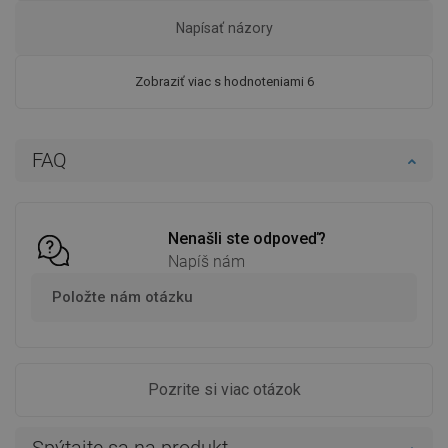
Napísať názory
Zobraziť viac s hodnoteniami 6
FAQ
Nenašli ste odpoveď?
Napíš nám
Položte nám otázku
Pozrite si viac otázok
Spýtajte sa na produkt