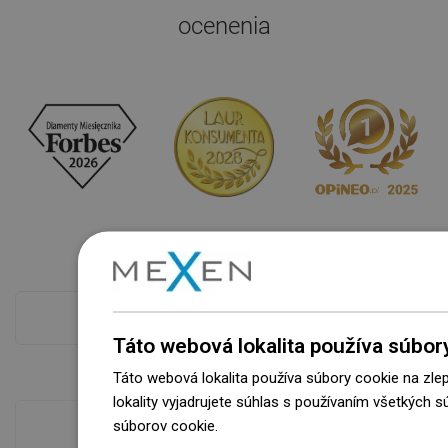
ocenenia
Pokladňa viac
Táto webová lokalita používa súbor
Táto webová lokalita používa súbory cookie na zle
lokality vyjadrujete súhlas s používaním všetkých 
súborov cookie.
Dowiedz się więcej