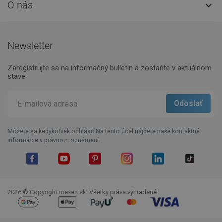
O nás

Newsletter
Zaregistrujte sa na informačný bulletin a zostaňte v aktuálnom
stave.
Môžete sa kedykoľvek odhlásiť.Na tento účel nájdete naše kontaktné
informácie v právnom oznámení.
Facebook
YouTube
Pinterest
Instagram
LinkedIn
TikTok
2026 © Copyright mexen.sk. Všetky práva vyhradené.