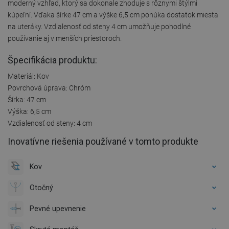
moderný vzhľad, ktorý sa dokonale zhoduje s rôznymi štýlmi
kúpeľní. Vďaka šírke 47 cm a výške 6,5 cm ponúka dostatok miesta
na uteráky. Vzdialenosť od steny 4 cm umožňuje pohodlné
používanie aj v menších priestoroch.
Špecifikácia produktu:
Materiál: Kov
Povrchová úprava: Chróm
Šírka: 47 cm
Výška: 6,5 cm
Vzdialenosť od steny: 4 cm
Inovatívne riešenia používané v tomto produkte
Kov
Otočný
Pevné upevnenie