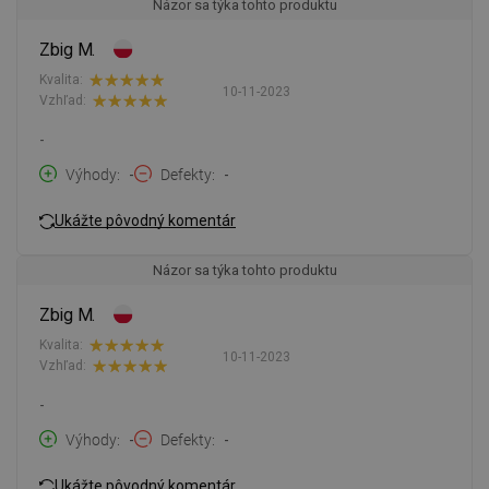
Názor sa týka tohto produktu
Zbig M.
Kvalita:
10-11-2023
Vzhľad:
-
Výhody
-
Defekty
-
Ukážte pôvodný komentár
Názor sa týka tohto produktu
Zbig M.
Kvalita:
10-11-2023
Vzhľad:
-
Výhody
-
Defekty
-
Ukážte pôvodný komentár