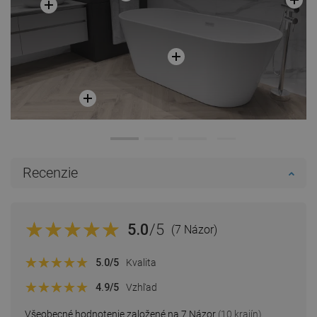
Recenzie
5.0
/5
(7 Názor)
5.0
/5
Kvalita
4.9
/5
Vzhľad
Všeobecné hodnotenie založené na 7 Názor
(10 krajín)