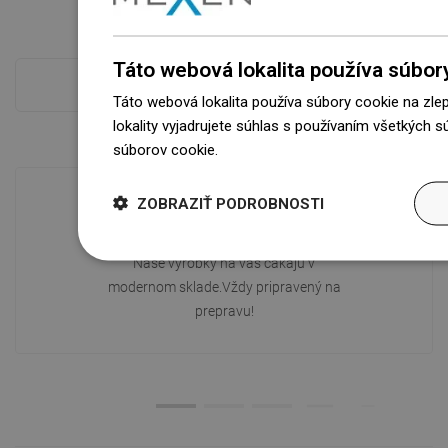
Táto webová lokalita používa súbor
Pokladňa viac
Táto webová lokalita používa súbory cookie na zle
lokality vyjadrujete súhlas s používaním všetkých 
súborov cookie.
Dowiedz się więcej
ZOBRAZIŤ PODROBNOSTI
Dostupnosť tovaru
Naše výrobky na vás čakajú v
modernom sklade.Vždy pripravený na
prepravu!