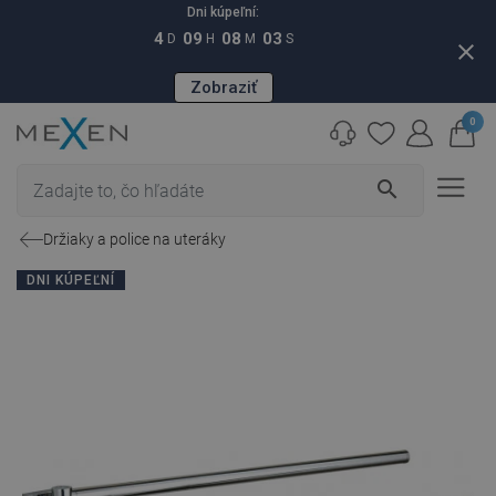
Dni kúpeľní:
4
09
08
02
D
H
M
S
close
Zobraziť
0
search
Držiaky a police na uteráky
DNI KÚPEĽNÍ