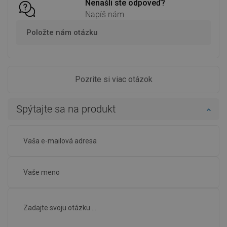
Nenašli ste odpoveď?
Napíš nám
Položte nám otázku
Pozrite si viac otázok
Spýtajte sa na produkt