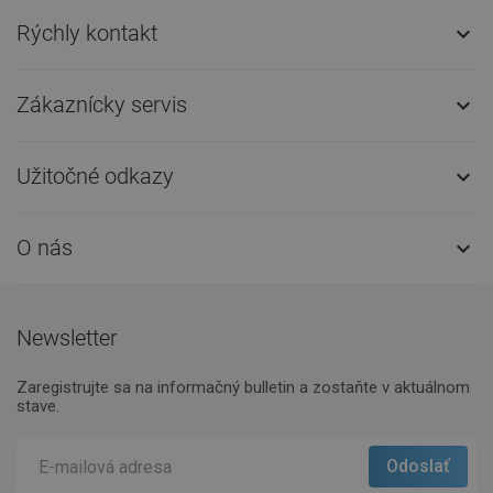
Rýchly kontakt

Zákaznícky servis

Užitočné odkazy

O nás

Newsletter
Zaregistrujte sa na informačný bulletin a zostaňte v aktuálnom
stave.