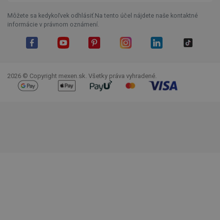
Môžete sa kedykoľvek odhlásiť.Na tento účel nájdete naše kontaktné
informácie v právnom oznámení.
Facebook
YouTube
Pinterest
Instagram
LinkedIn
TikTok
2026 © Copyright mexen.sk. Všetky práva vyhradené.