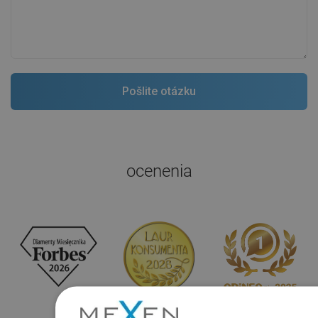
ocenenia