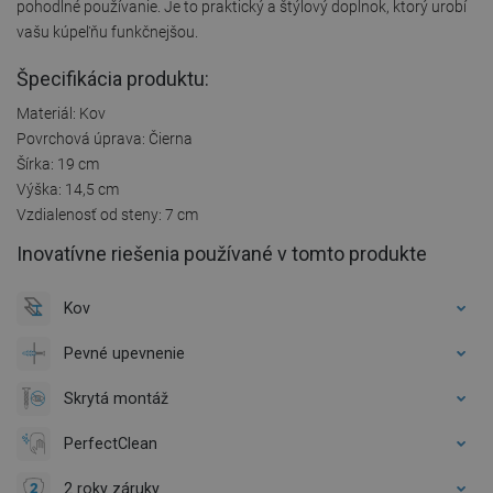
pohodlné používanie. Je to praktický a štýlový doplnok, ktorý urobí
vašu kúpeľňu funkčnejšou.
Špecifikácia produktu:
Materiál: Kov
Povrchová úprava: Čierna
Šírka: 19 cm
Výška: 14,5 cm
Vzdialenosť od steny: 7 cm
Inovatívne riešenia používané v tomto produkte
Kov
Pevné upevnenie
Skrytá montáž
PerfectClean
2 roky záruky