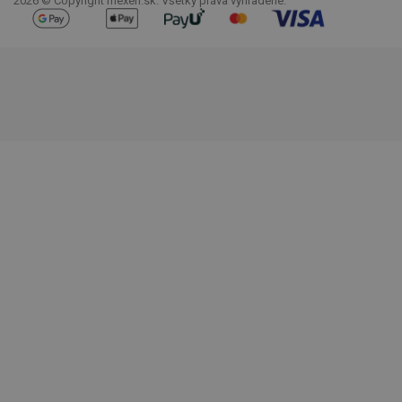
2026 © Copyright mexen.sk. Všetky práva vyhradené.