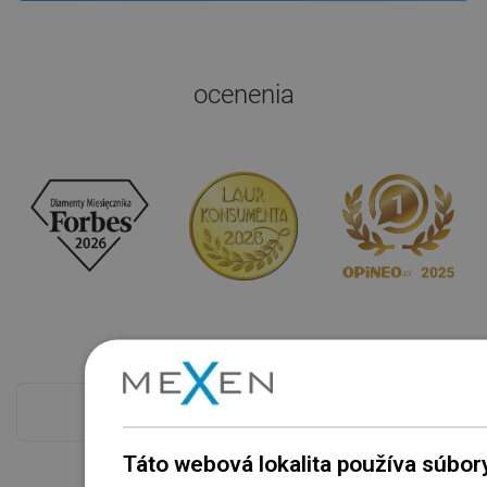
ocenenia
Pokladňa viac
Táto webová lokalita používa súbor