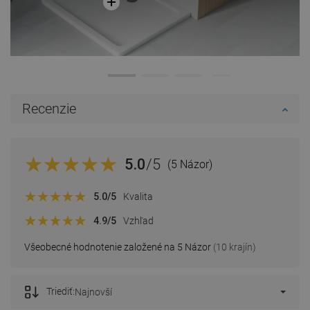
Recenzie
5.0
/5
(5 Názor)
5.0
/5
Kvalita
4.9
/5
Vzhľad
Všeobecné hodnotenie založené na 5 Názor
(10 krajín)
Triediť:
Najnovší