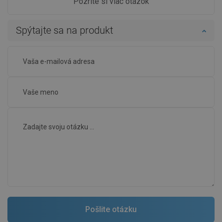
Pozrite si viac otázok
Spýtajte sa na produkt